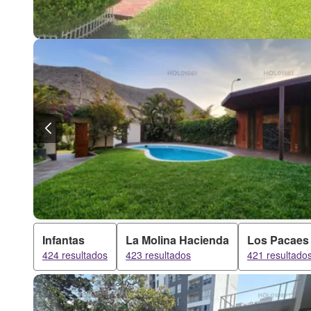
Infantas
La Molina Hacienda
Los Pacaes
424 resultados
423 resultados
421 resultado