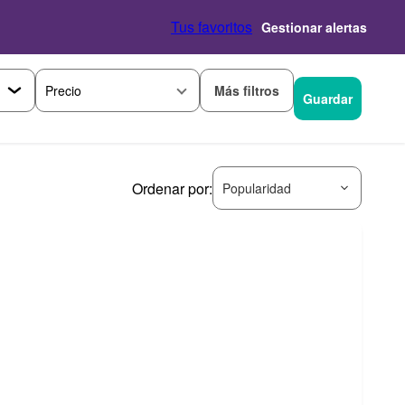
Tus favoritos
Gestionar alertas
Más filtros
Precio
Guardar
Ordenar por:
Popularidad