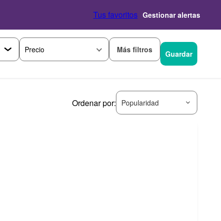
Tus favoritos
Gestionar alertas
Más filtros
Precio
Guardar
Ordenar por:
Popularidad