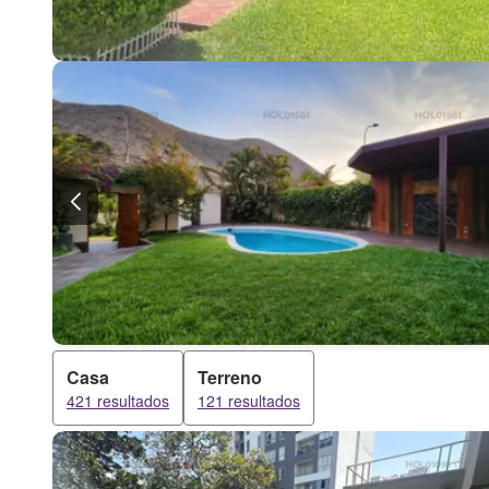
Casa
Terreno
421 resultados
121 resultados