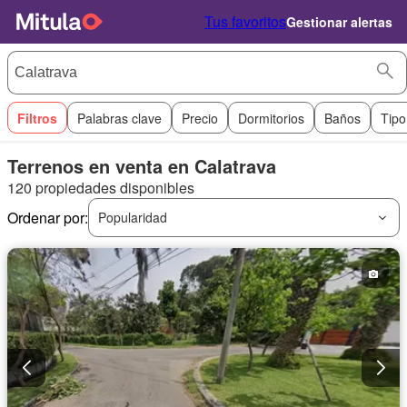
Tus favoritos
Gestionar alertas
Filtros
Palabras clave
Precio
Dormitorios
Baños
Tipo
Terrenos en venta en Calatrava
120 propiedades disponibles
Ordenar por:
Popularidad