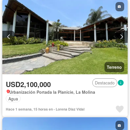
Terreno
USD2,100,000
Destacado
Urbanización Portada la Planicie, La Molina
Agua
Hace 1 semana, 15 horas en - Lorena Diaz Vidal