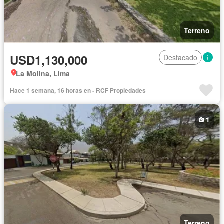
Terreno
USD1,130,000
Destacado
La Molina, Lima
Hace 1 semana, 16 horas en - RCF Propiedades
1
Terreno