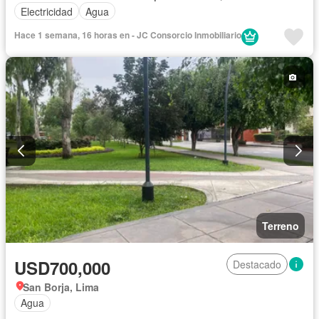
Electricidad
Agua
Hace 1 semana, 16 horas en - JC Consorcio Inmobiliario
Terreno
USD700,000
Destacado
San Borja, Lima
Agua