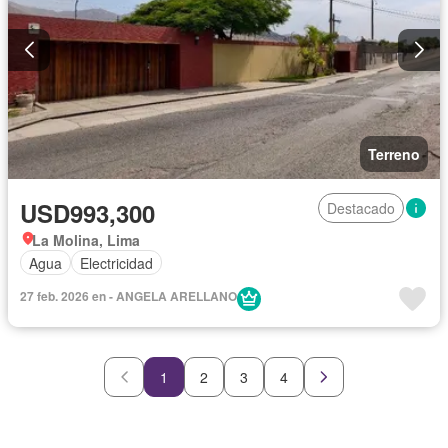
Terreno
USD993,300
Destacado
La Molina, Lima
Agua
Electricidad
27 feb. 2026 en - ANGELA ARELLANO
1
2
3
4