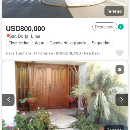
Terreno
USD800,000
Destacado
San Borja, Lima
Electricidad
Agua
Caseta de vigilancia
Seguridad
Hace 1 semana, 17 horas en - BROKERLAND - New Deal
Terreno