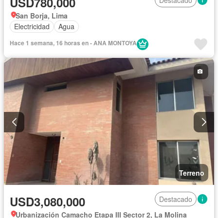
USD780,000
San Borja, Lima
Electricidad
Agua
Hace 1 semana, 16 horas en - ANA MONTOYA
Terreno
USD3,080,000
Destacado
Urbanización Camacho Etapa III Sector 2, La Molina