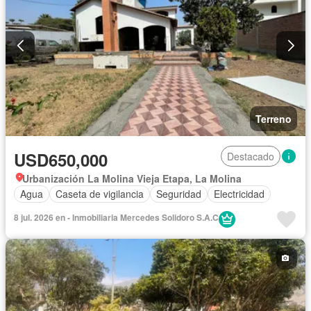
Terreno
USD650,000
Destacado
Urbanización La Molina Vieja Etapa, La Molina
Agua
Caseta de vigilancia
Seguridad
Electricidad
8 jul. 2026 en - Inmobiliaria Mercedes Solidoro S.A.C