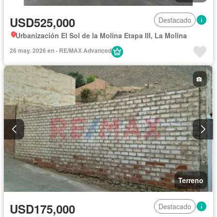
USD525,000
Destacado
Urbanización El Sol de la Molina Etapa III, La Molina
26 may. 2026 en - RE/MAX Advanced
Terreno
USD175,000
Destacado