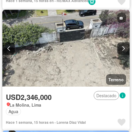
Hace 1 semana, 15 horas en - RE/MAX Advanced
Terreno
USD2,346,000
Destacado
La Molina, Lima
Agua
Hace 1 semana, 15 horas en - Lorena Diaz Vidal