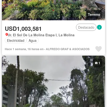
Terreno
USD1,003,581
Destacado
Ur. El Sol De La Molina Etapa I, La Molina
Electricidad
Agua
Hace 1 semana, 16 horas en - ALFREDO GRAF & ASOCIADOS
1