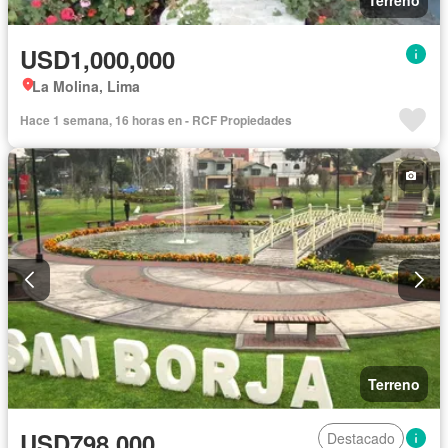
USD1,000,000
La Molina, Lima
Hace 1 semana, 16 horas en - RCF Propiedades
Terreno
USD798,000
Destacado