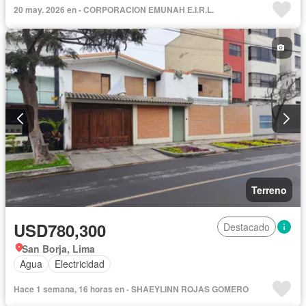
20 may. 2026 en - CORPORACION EMUNAH E.I.R.L.
Terreno
USD780,300
Destacado
San Borja, Lima
Agua
Electricidad
Hace 1 semana, 16 horas en - SHAEYLINN ROJAS GOMERO