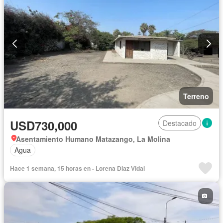
Terreno
USD730,000
Destacado
Asentamiento Humano Matazango, La Molina
Agua
Hace 1 semana, 15 horas en - Lorena Diaz Vidal