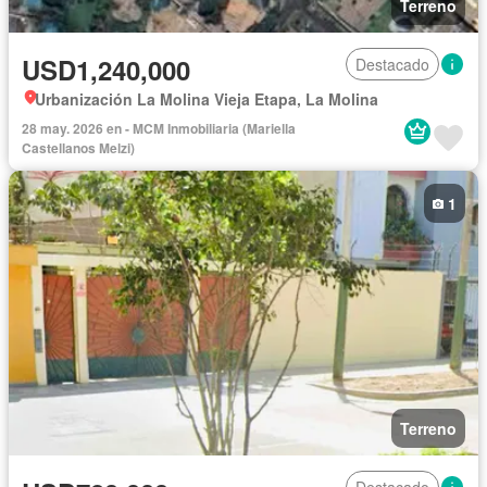
Terreno
USD1,240,000
Destacado
Urbanización La Molina Vieja Etapa, La Molina
28 may. 2026 en - MCM Inmobiliaria (Mariella
Castellanos Melzi)
1
Terreno
Destacado