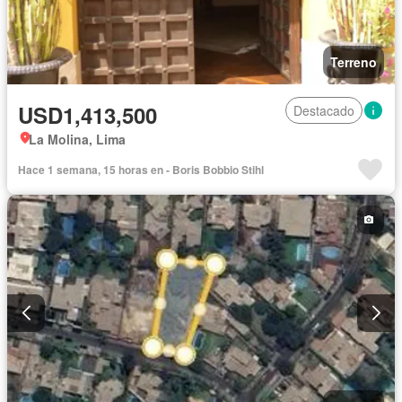
Terreno
USD1,413,500
Destacado
La Molina, Lima
Hace 1 semana, 15 horas en - Boris Bobbio Stihl