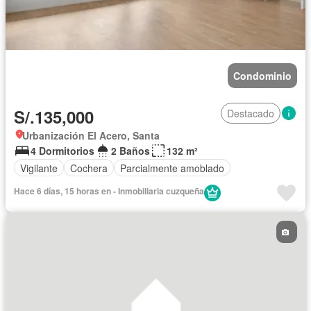
Condominio
S/.135,000
Destacado
Urbanización El Acero, Santa
4 Dormitorios
2 Baños
132 m²
Vigilante
Cochera
Parcialmente amoblado
Hace 6 días, 15 horas en - Inmobiliaria cuzqueña