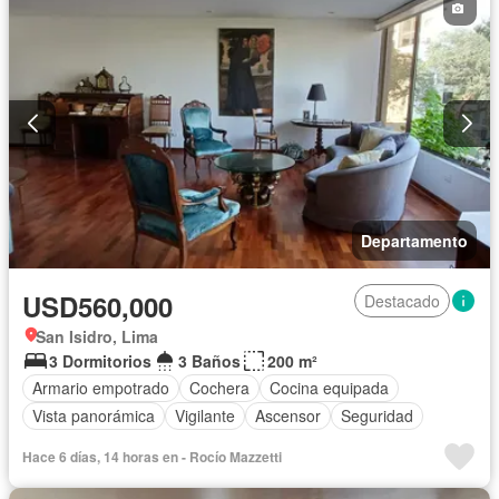
Departamento
USD560,000
Destacado
San Isidro, Lima
3 Dormitorios
3 Baños
200 m²
Armario empotrado
Cochera
Cocina equipada
Vista panorámica
Vigilante
Ascensor
Seguridad
Hace 6 días, 14 horas en - Rocío Mazzetti