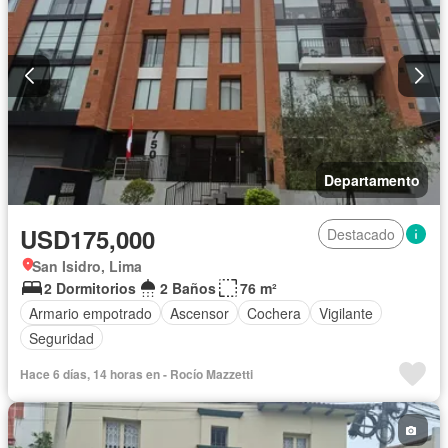
Departamento
USD175,000
Destacado
San Isidro, Lima
2 Dormitorios
2 Baños
76 m²
Armario empotrado
Ascensor
Cochera
Vigilante
Seguridad
Hace 6 días, 14 horas en - Rocío Mazzetti