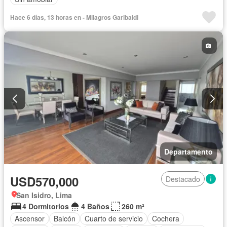
Hace 6 días, 13 horas en - Milagros Garibaldi
Departamento
USD570,000
Destacado
San Isidro, Lima
4 Dormitorios
4 Baños
260 m²
Ascensor
Balcón
Cuarto de servicio
Cochera