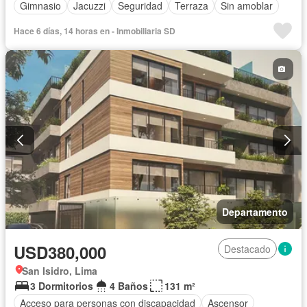
Gimnasio
Jacuzzi
Seguridad
Terraza
Sin amoblar
Hace 6 días, 14 horas en - Inmobiliaria SD
Departamento
USD380,000
Destacado
San Isidro, Lima
3 Dormitorios
4 Baños
131 m²
Acceso para personas con discapacidad
Ascensor