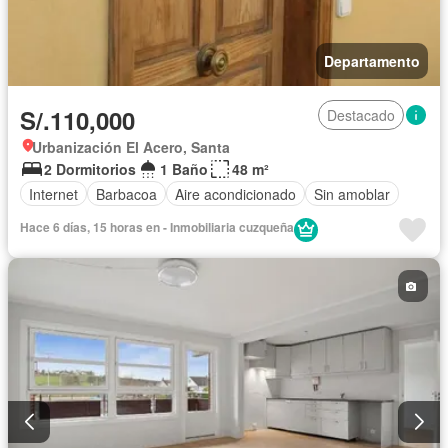
Departamento
S/.110,000
Destacado
Urbanización El Acero, Santa
2 Dormitorios
1 Baño
48 m²
Internet
Barbacoa
Aire acondicionado
Sin amoblar
Hace 6 días, 15 horas en - Inmobiliaria cuzqueña