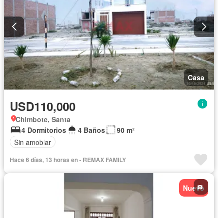
Casa
USD110,000
Chimbote, Santa
4 Dormitorios
4 Baños
90 m²
Sin amoblar
Hace 6 días, 13 horas en - REMAX FAMILY
Nuevo