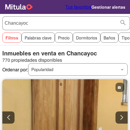
Tus favoritos
Gestionar alertas
Filtros
Palabras clave
Precio
Dormitorios
Baños
Tipo
Inmuebles en venta en Chancayoc
770 propiedades disponibles
Ordenar por:
Popularidad