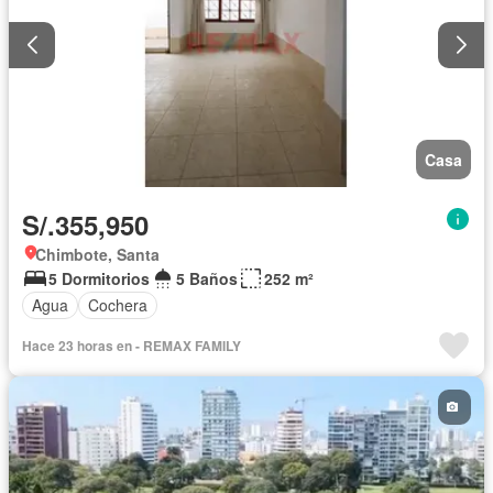
Casa
S/.355,950
Chimbote, Santa
5 Dormitorios
5 Baños
252 m²
Agua
Cochera
Hace 23 horas en - REMAX FAMILY