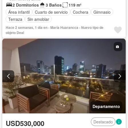
2 Dormitorios
3 Baños
119 m²
Área infantil
Cuarto de servicio
Cochera
Gimnasio
Terraza
Sin amoblar
Hace 2 semanas, 1 día en - María Huarancca - Nuevo tipo de
objeto Deal
Departamento
USD530,000
Destacado