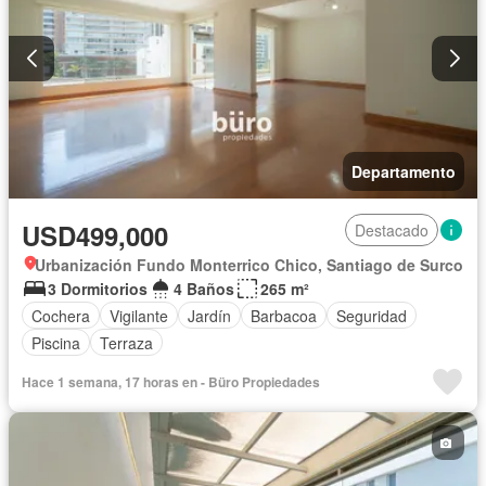
Departamento
USD499,000
Destacado
Urbanización Fundo Monterrico Chico, Santiago de Surco
3 Dormitorios
4 Baños
265 m²
Cochera
Vigilante
Jardín
Barbacoa
Seguridad
Piscina
Terraza
Hace 1 semana, 17 horas en - Büro Propiedades