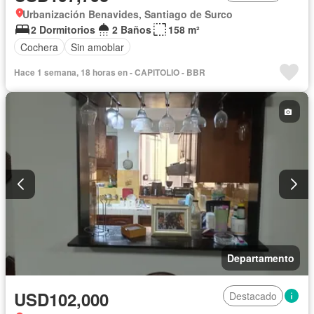
Urbanización Benavides, Santiago de Surco
2 Dormitorios
2 Baños
158 m²
Cochera
Sin amoblar
Hace 1 semana, 18 horas en - CAPITOLIO - BBR
Departamento
USD102,000
Destacado