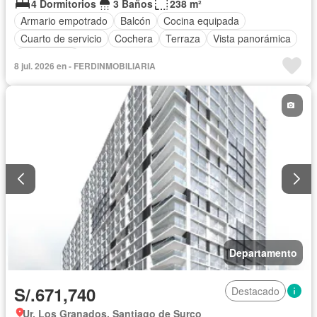
4 Dormitorios
3 Baños
238 m²
Armario empotrado
Balcón
Cocina equipada
Cuarto de servicio
Cochera
Terraza
Vista panorámica
Sin amoblar
8 jul. 2026 en - FERDINMOBILIARIA
Departamento
S/.671,740
Destacado
Ur. Los Granados, Santiago de Surco