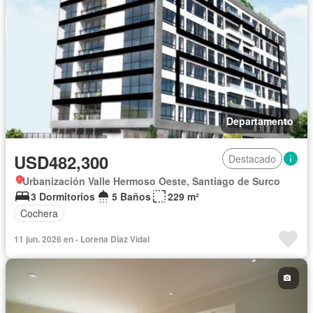
Departamento
USD482,300
Destacado
Urbanización Valle Hermoso Oeste, Santiago de Surco
3 Dormitorios
5 Baños
229 m²
Cochera
11 jun. 2026 en - Lorena Diaz Vidal