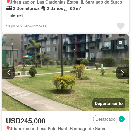
Urbanización Las Gardenias Etapa III, Santiago de Surco
2 Dormitorios
2 Baños
65 m²
Internet
10 jul. 2026 en - Inmovae
Departamento
USD245,000
Destacado
Urbanización Lima Polo Hunt, Santiago de Surco