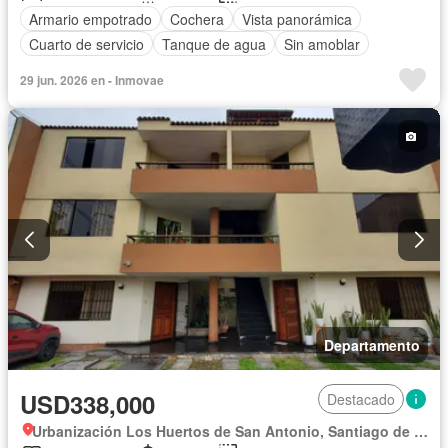
Armario empotrado
Cochera
Vista panorámica
Cuarto de servicio
Tanque de agua
Sin amoblar
29 jun. 2026 en - Inmovae
Departamento
USD338,000
Destacado
Urbanización Los Huertos de San Antonio, Santiago de Surco