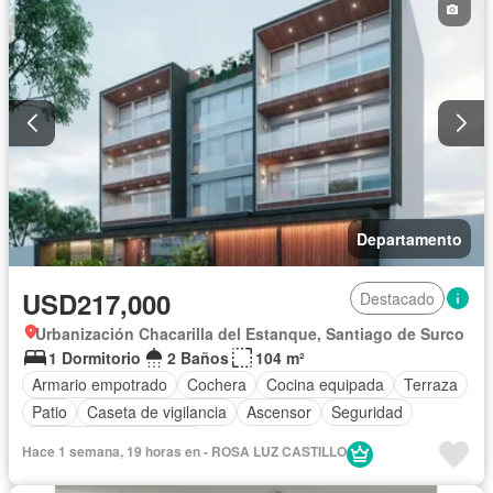
Departamento
USD217,000
Destacado
Urbanización Chacarilla del Estanque, Santiago de Surco
1 Dormitorio
2 Baños
104 m²
Armario empotrado
Cochera
Cocina equipada
Terraza
Patio
Caseta de vigilancia
Ascensor
Seguridad
Parcialmente amoblado
Hace 1 semana, 19 horas en - ROSA LUZ CASTILLO