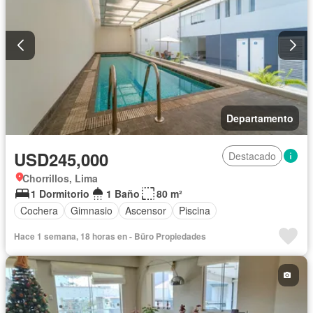
Departamento
USD245,000
Destacado
Chorrillos, Lima
1 Dormitorio
1 Baño
80 m²
Cochera
Gimnasio
Ascensor
Piscina
Hace 1 semana, 18 horas en - Büro Propiedades