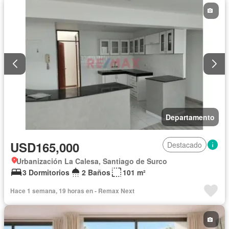
Departamento
USD165,000
Destacado
Urbanización La Calesa, Santiago de Surco
3 Dormitorios
2 Baños
101 m²
Hace 1 semana, 19 horas en - Remax Next