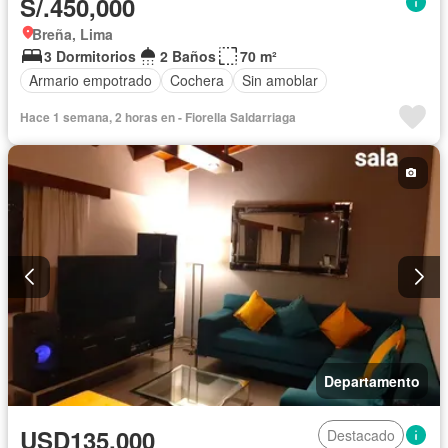
S/.450,000
Breña, Lima
3 Dormitorios
2 Baños
70 m²
Armario empotrado
Cochera
Sin amoblar
Hace 1 semana, 2 horas en - Fiorella Saldarriaga
Departamento
USD135,000
Destacado