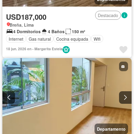
USD187,000
Destacado
Breña, Lima
4 Dormitorios
4 Baños
150 m²
Internet
Gas natural
Cocina equipada
Wifi
18 jun. 2026 en - Margarita Estela
Departamento