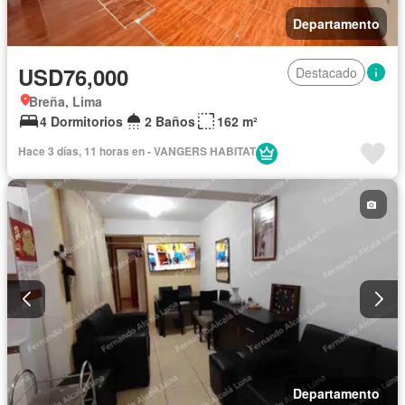
Departamento
USD76,000
Destacado
Breña, Lima
4 Dormitorios
2 Baños
162 m²
Hace 3 días, 11 horas en - VANGERS HABITAT
Departamento