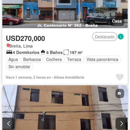
Casa
USD270,000
Destacado
Breña, Lima
4 Dormitorios
6 Baños
197 m²
Agua
Barbacoa
Cochera
Terraza
Vista panorámica
Sin amoblar
Hace 1 semana, 2 horas en - Alinea Inmobiliaria