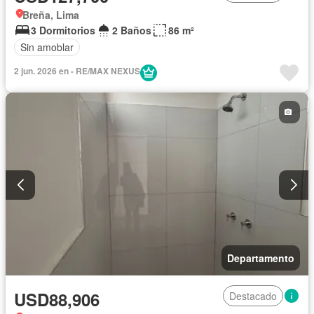
Breña, Lima
3 Dormitorios
2 Baños
86 m²
Sin amoblar
2 jun. 2026 en - RE/MAX NEXUS
Departamento
USD88,906
Destacado