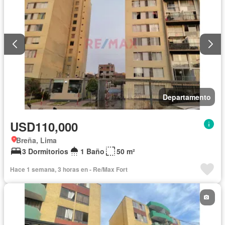
Departamento
USD110,000
Breña, Lima
3 Dormitorios
1 Baño
50 m²
Hace 1 semana, 3 horas en - Re/Max Fort