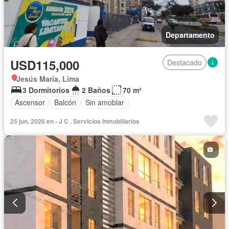
Departamento
USD115,000
Destacado
Jesús María, Lima
3 Dormitorios
2 Baños
70 m²
Ascensor
Balcón
Sin amoblar
25 jun. 2026 en - J C . Servicios Inmobiliarios