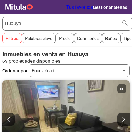
Tus favoritos
Gestionar alertas
Filtros
Palabras clave
Precio
Dormitorios
Baños
Tipo
Inmuebles en venta en Huauya
69 propiedades disponibles
Ordenar por:
Popularidad