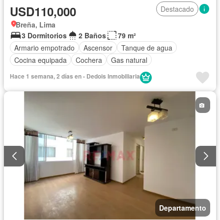
USD110,000
Destacado
Breña, Lima
3 Dormitorios
2 Baños
79 m²
Armario empotrado
Ascensor
Tanque de agua
Cocina equipada
Cochera
Gas natural
Hace 1 semana, 2 días en - Dedois Inmobiliaria
Departamento