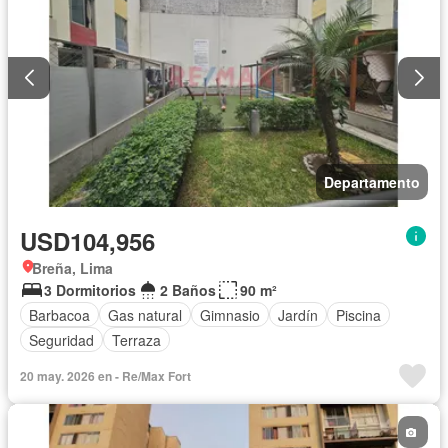
Departamento
USD104,956
Breña, Lima
3 Dormitorios
2 Baños
90 m²
Barbacoa
Gas natural
Gimnasio
Jardín
Piscina
Seguridad
Terraza
20 may. 2026 en - Re/Max Fort