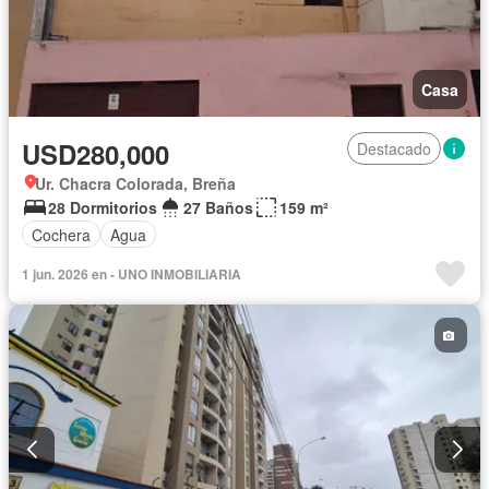
Casa
USD280,000
Destacado
Ur. Chacra Colorada, Breña
28 Dormitorios
27 Baños
159 m²
Cochera
Agua
1 jun. 2026 en - UNO INMOBILIARIA