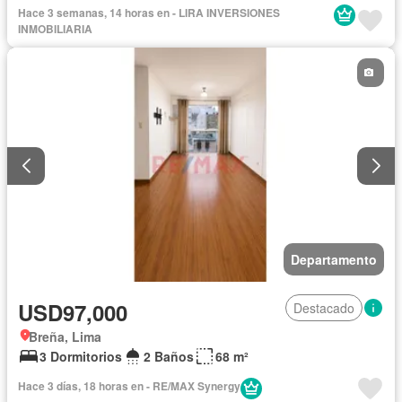
Hace 3 semanas, 14 horas en - LIRA INVERSIONES
INMOBILIARIA
Departamento
USD97,000
Destacado
Breña, Lima
3 Dormitorios
2 Baños
68 m²
Hace 3 días, 18 horas en - RE/MAX Synergy