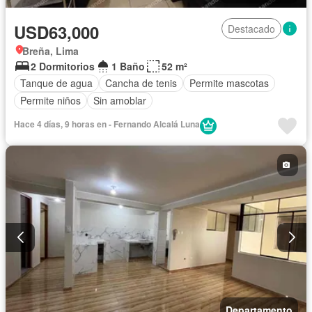
USD63,000
Destacado
Breña, Lima
2 Dormitorios
1 Baño
52 m²
Tanque de agua
Cancha de tenis
Permite mascotas
Permite niños
Sin amoblar
Hace 4 días, 9 horas en - Fernando Alcalá Luna
Departamento