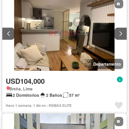
Departamento
USD104,000
Breña, Lima
2 Dormitorios
2 Baños
57 m²
Hace 1 semana, 1 día en - REMAX ELITE