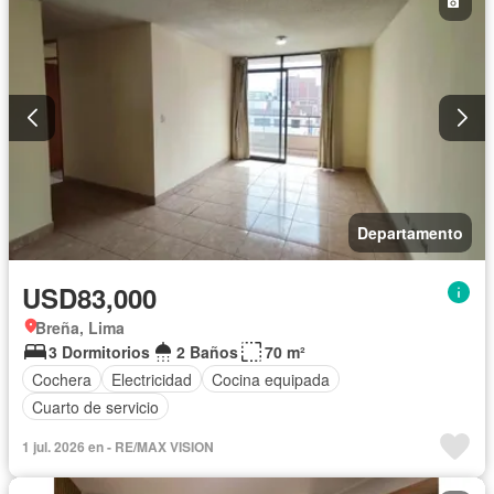
Departamento
USD83,000
Breña, Lima
3 Dormitorios
2 Baños
70 m²
Cochera
Electricidad
Cocina equipada
Cuarto de servicio
1 jul. 2026 en - RE/MAX VISION