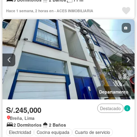
Hace 1 semana, 2 horas en - ACES INMOBILIARIA
Departamento
S/.245,000
Destacado
Breña, Lima
2 Dormitorios
2 Baños
Electricidad
Cocina equipada
Cuarto de servicio