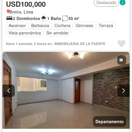
USD100,000
Destacado
Breña, Lima
2 Dormitorios
1 Baño
55 m²
Ascensor
Barbacoa
Cochera
Gimnasio
Terraza
Vista panorámica
Sin amoblar
Hace 1 semana, 2 horas en - INMOBILIARIA DE LA FUENTE
Departamento