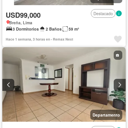
USD99,000
Destacado
Breña, Lima
3 Dormitorios
2 Baños
59 m²
Hace 1 semana, 3 horas en - Remax Next
Departamento