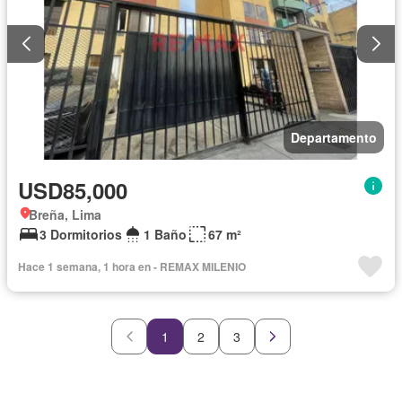
Departamento
USD85,000
Breña, Lima
3 Dormitorios
1 Baño
67 m²
Hace 1 semana, 1 hora en - REMAX MILENIO
1
2
3