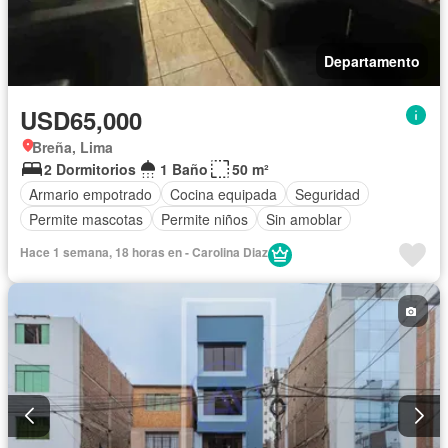
Departamento
USD65,000
Breña, Lima
2 Dormitorios
1 Baño
50 m²
Armario empotrado
Cocina equipada
Seguridad
Permite mascotas
Permite niños
Sin amoblar
Hace 1 semana, 18 horas en - Carolina Diaz