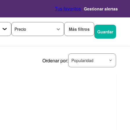
Tus favoritos
Gestionar alertas
Más filtros
Precio
Guardar
Ordenar por:
Popularidad