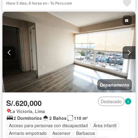
Hace 3 días, 8 horas en - Tu Peru.com
Departamento
S/.620,000
Destacado
La Victoria, Lima
2 Dormitorios
2 Baños
110 m²
Acceso para personas con discapacidad
Área infantil
Armario empotrado
Ascensor
Barbacoa