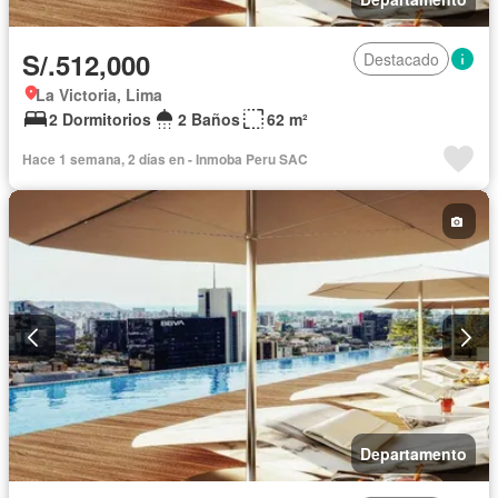
S/.512,000
Destacado
La Victoria, Lima
2 Dormitorios
2 Baños
62 m²
Hace 1 semana, 2 días en - Inmoba Peru SAC
Departamento