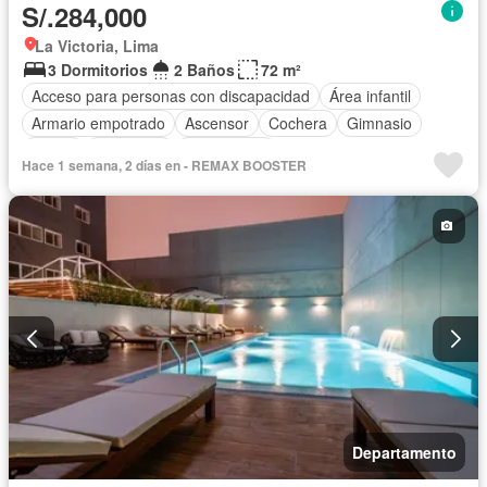
S/.284,000
La Victoria, Lima
3 Dormitorios
2 Baños
72 m²
Acceso para personas con discapacidad
Área infantil
Armario empotrado
Ascensor
Cochera
Gimnasio
Jardín
Seguridad
Sin amoblar
Hace 1 semana, 2 días en - REMAX BOOSTER
Departamento