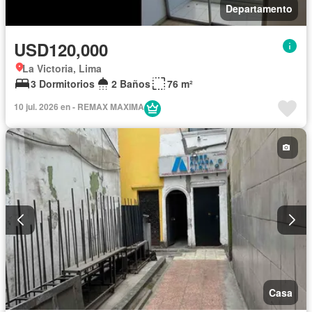
Departamento
USD120,000
La Victoria, Lima
3 Dormitorios
2 Baños
76 m²
10 jul. 2026 en - REMAX MAXIMA
Casa