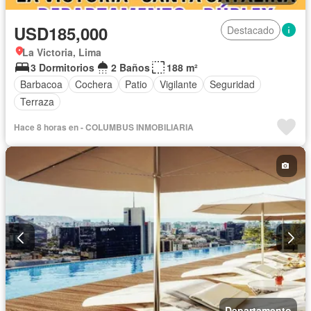
USD185,000
Destacado
La Victoria, Lima
3 Dormitorios
2 Baños
188 m²
Barbacoa
Cochera
Patio
Vigilante
Seguridad
Terraza
Hace 8 horas en - COLUMBUS INMOBILIARIA
Departamento