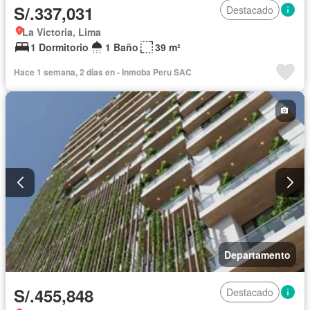
S/.337,031
Destacado
La Victoria, Lima
1 Dormitorio
1 Baño
39 m²
Hace 1 semana, 2 días en - Inmoba Peru SAC
Departamento
S/.455,848
Destacado