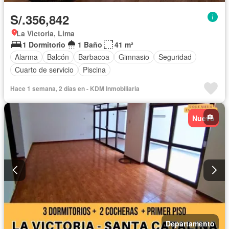
S/.356,842
La Victoria, Lima
1 Dormitorio
1 Baño
41 m²
Alarma
Balcón
Barbacoa
Gimnasio
Seguridad
Cuarto de servicio
Piscina
Hace 1 semana, 2 días en - KDM Inmobiliaria
Nuevo
Departamento