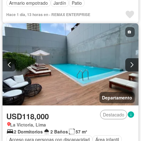
Armario empotrado
Jardín
Patio
Hace 1 día, 13 horas en - REMAX ENTERPRISE
Departamento
USD118,000
Destacado
La Victoria, Lima
2 Dormitorios
2 Baños
57 m²
Acceso para personas con discapacidad
Área infantil