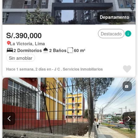
Departamento
S/.390,000
Destacado
La Victoria, Lima
2 Dormitorios
2 Baños
60 m²
Sin amoblar
Hace 1 semana, 2 días en - J C . Servicios Inmobiliarios