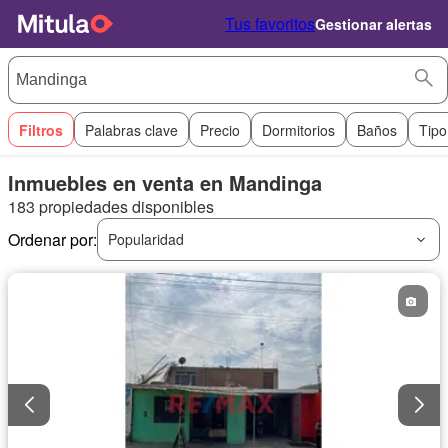
Tus favoritos
Gestionar alertas
Filtros
Palabras clave
Precio
Dormitorios
Baños
Tipo
Inmuebles en venta en Mandinga
183 propiedades disponibles
Ordenar por:
Popularidad