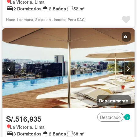
La Victoria, Lima
2 Dormitorios
2 Baños
52 m²
Hace 1 semana, 2 días en - Inmoba Peru SAC
Departamento
S/.516,935
Destacado
La Victoria, Lima
3 Dormitorios
2 Baños
68 m²