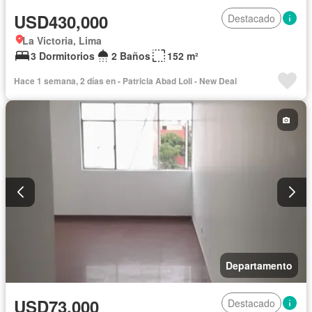
USD430,000
Destacado
La Victoria, Lima
3 Dormitorios
2 Baños
152 m²
Hace 1 semana, 2 días en - Patricia Abad Loli - New Deal
Departamento
USD73,000
Destacado