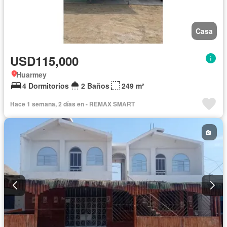
Casa
USD115,000
Huarmey
4 Dormitorios
2 Baños
249 m²
Hace 1 semana, 2 días en - REMAX SMART