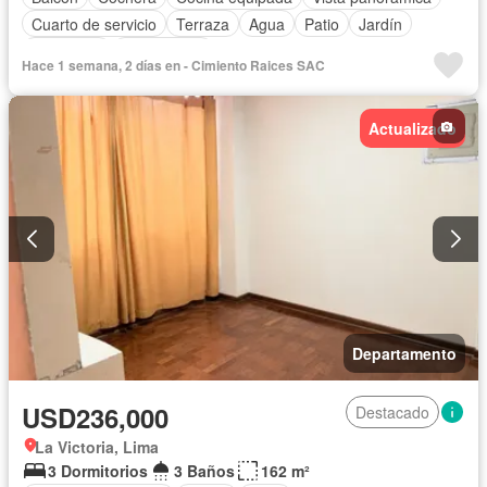
Cuarto de servicio
Terraza
Agua
Patio
Jardín
Seguridad
Sin amoblar
Hace 1 semana, 2 días en - Cimiento Raices SAC
Actualizado
Departamento
USD236,000
Destacado
La Victoria, Lima
3 Dormitorios
3 Baños
162 m²