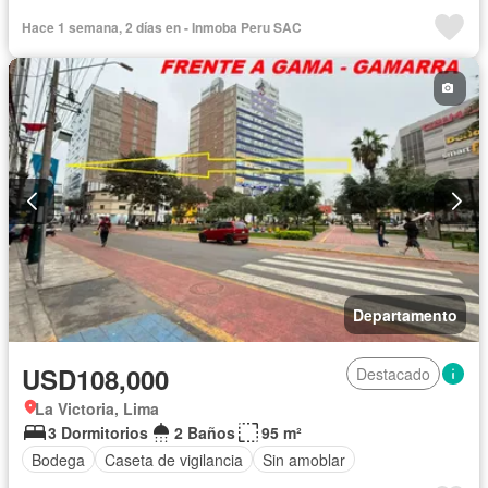
Hace 1 semana, 2 días en - Inmoba Peru SAC
Departamento
USD108,000
Destacado
La Victoria, Lima
3 Dormitorios
2 Baños
95 m²
Bodega
Caseta de vigilancia
Sin amoblar