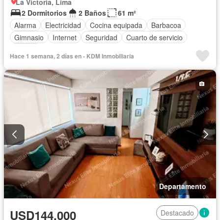
La Victoria, Lima
2 Dormitorios
2 Baños
61 m²
Alarma
Electricidad
Cocina equipada
Barbacoa
Gimnasio
Internet
Seguridad
Cuarto de servicio
Piscina
Hace 1 semana, 2 días en - KDM Inmobiliaria
Departamento
USD144,000
Destacado