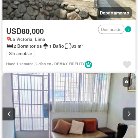
Departamento
USD80,000
Destacado
La Victoria, Lima
2 Dormitorios
1 Baño
83 m²
Sin amoblar
Hace 1 semana, 2 días en - REMAX FIDELITY