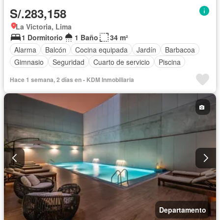
S/.283,158
La Victoria, Lima
1 Dormitorio
1 Baño
34 m²
Alarma
Balcón
Cocina equipada
Jardín
Barbacoa
Gimnasio
Seguridad
Cuarto de servicio
Piscina
Hace 1 semana, 2 días en - KDM Inmobiliaria
Departamento