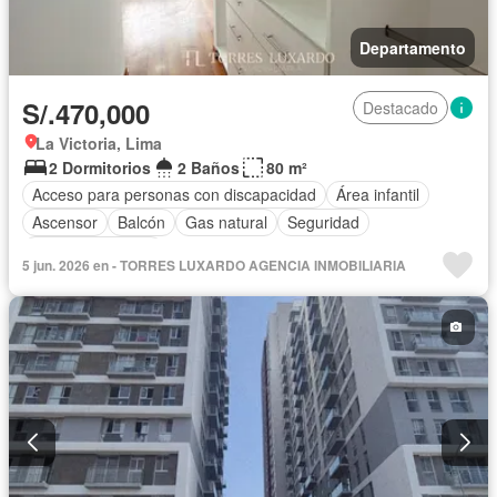
Departamento
S/.470,000
Destacado
La Victoria, Lima
2 Dormitorios
2 Baños
80 m²
Acceso para personas con discapacidad
Área infantil
Ascensor
Balcón
Gas natural
Seguridad
Vista panorámica
5 jun. 2026 en - TORRES LUXARDO AGENCIA INMOBILIARIA