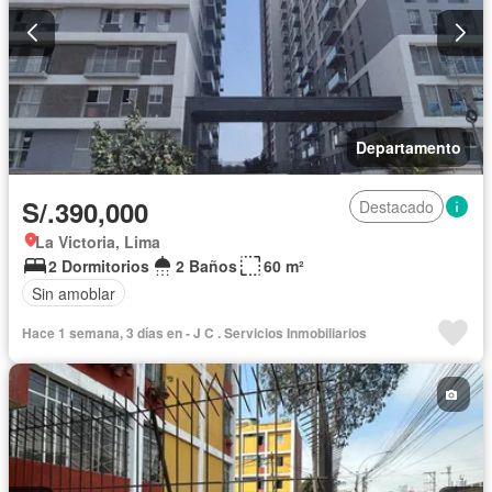
Departamento
S/.390,000
Destacado
La Victoria, Lima
2 Dormitorios
2 Baños
60 m²
Sin amoblar
Hace 1 semana, 3 días en - J C . Servicios Inmobiliarios