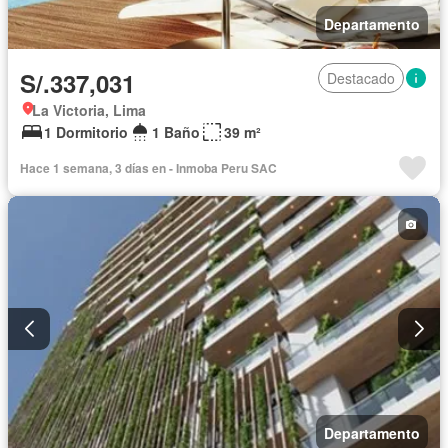
Departamento
S/.337,031
Destacado
La Victoria, Lima
1 Dormitorio
1 Baño
39 m²
Hace 1 semana, 3 días en - Inmoba Peru SAC
Departamento