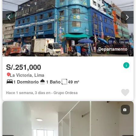
Departamento
S/.251,000
La Victoria, Lima
1 Dormitorio
1 Baño
49 m²
Hace 1 semana, 3 días en - Grupo Ordesa