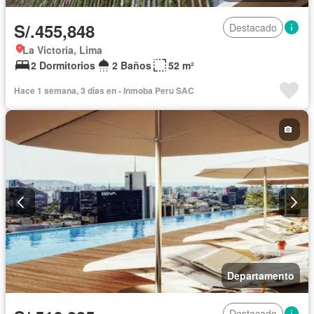
S/.455,848
Destacado
La Victoria, Lima
2 Dormitorios
2 Baños
52 m²
Hace 1 semana, 3 días en - Inmoba Peru SAC
Departamento
Destacado