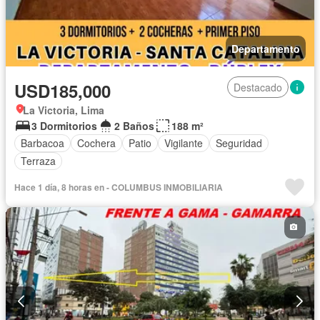
Departamento
USD185,000
Destacado
La Victoria, Lima
3 Dormitorios
2 Baños
188 m²
Barbacoa
Cochera
Patio
Vigilante
Seguridad
Terraza
Hace 1 día, 8 horas en - COLUMBUS INMOBILIARIA