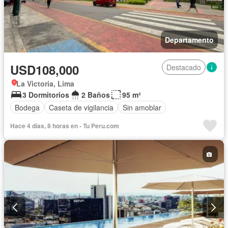
Departamento
USD108,000
Destacado
La Victoria, Lima
3 Dormitorios
2 Baños
95 m²
Bodega
Caseta de vigilancia
Sin amoblar
Hace 4 días, 8 horas en - Tu Peru.com