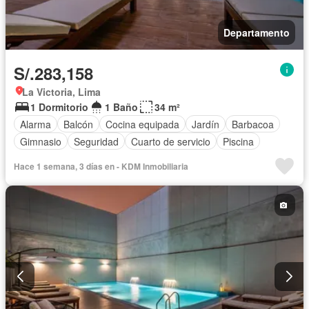
Departamento
S/.283,158
La Victoria, Lima
1 Dormitorio
1 Baño
34 m²
Alarma
Balcón
Cocina equipada
Jardín
Barbacoa
Gimnasio
Seguridad
Cuarto de servicio
Piscina
Hace 1 semana, 3 días en - KDM Inmobiliaria