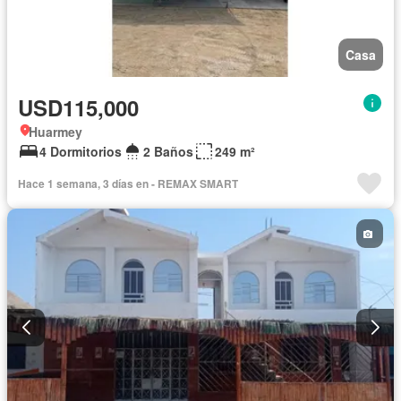
Casa
USD115,000
Huarmey
4 Dormitorios
2 Baños
249 m²
Hace 1 semana, 3 días en - REMAX SMART