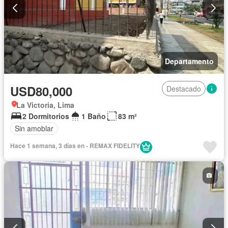
Departamento
USD80,000
Destacado
La Victoria, Lima
2 Dormitorios
1 Baño
83 m²
Sin amoblar
Hace 1 semana, 3 días en - REMAX FIDELITY