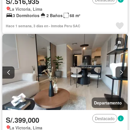
S/.516,935
La Victoria, Lima
3 Dormitorios
2 Baños
68 m²
Hace 1 semana, 3 días en - Inmoba Peru SAC
Departamento
S/.399,000
Destacado
La Victoria, Lima