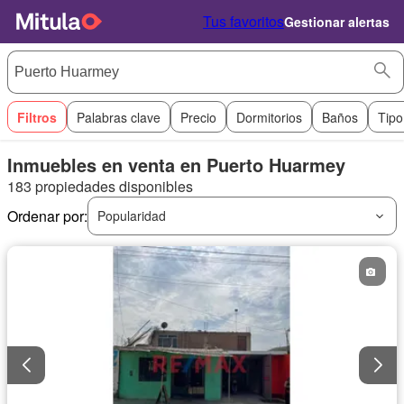
Tus favoritos
Gestionar alertas
Filtros
Palabras clave
Precio
Dormitorios
Baños
Tipo
Inmuebles en venta en Puerto Huarmey
183 propiedades disponibles
Ordenar por:
Popularidad