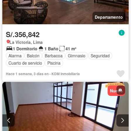
Departamento
S/.356,842
La Victoria, Lima
1 Dormitorio
1 Baño
41 m²
Alarma
Balcón
Barbacoa
Gimnasio
Seguridad
Cuarto de servicio
Piscina
Hace 1 semana, 3 días en - KDM Inmobiliaria
Nuevo