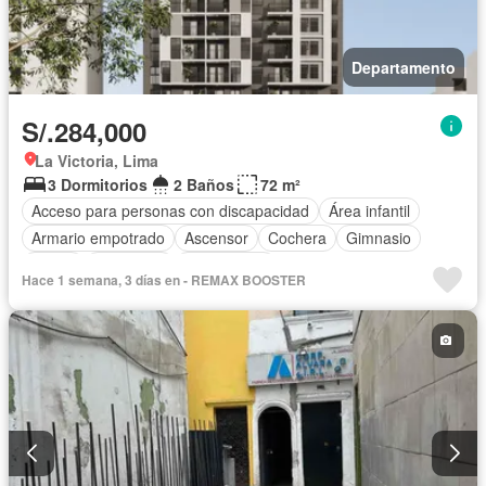
Departamento
S/.284,000
La Victoria, Lima
3 Dormitorios
2 Baños
72 m²
Acceso para personas con discapacidad
Área infantil
Armario empotrado
Ascensor
Cochera
Gimnasio
Jardín
Seguridad
Sin amoblar
Hace 1 semana, 3 días en - REMAX BOOSTER