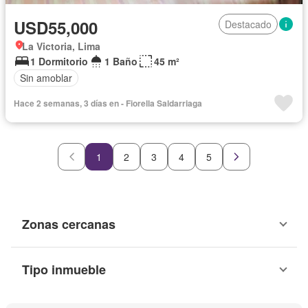
USD55,000
Destacado
La Victoria, Lima
1 Dormitorio
1 Baño
45 m²
Sin amoblar
Hace 2 semanas, 3 días en - Fiorella Saldarriaga
1
2
3
4
5
Zonas cercanas
Tipo inmueble