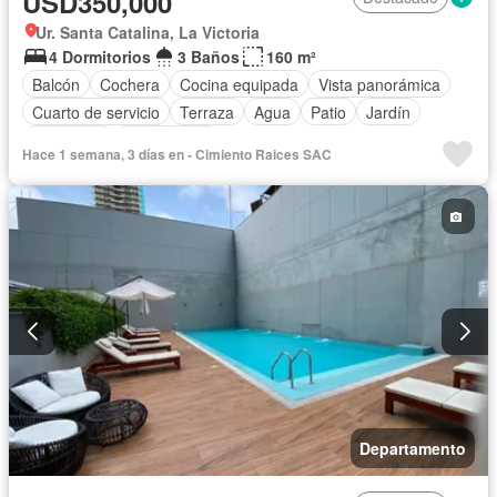
USD350,000
Ur. Santa Catalina, La Victoria
4 Dormitorios
3 Baños
160 m²
Balcón
Cochera
Cocina equipada
Vista panorámica
Cuarto de servicio
Terraza
Agua
Patio
Jardín
Seguridad
Sin amoblar
Hace 1 semana, 3 días en - Cimiento Raices SAC
Departamento