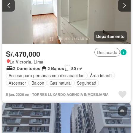
Departamento
S/.470,000
Destacado
La Victoria, Lima
2 Dormitorios
2 Baños
80 m²
Acceso para personas con discapacidad
Área infantil
Ascensor
Balcón
Gas natural
Seguridad
Vista panorámica
5 jun. 2026 en - TORRES LUXARDO AGENCIA INMOBILIARIA