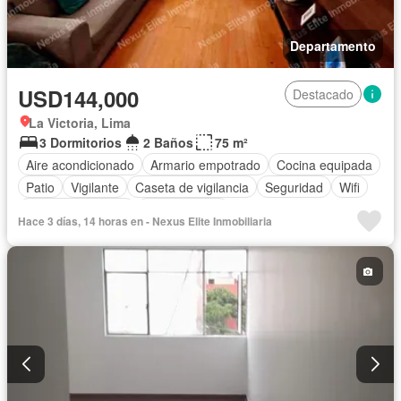
Departamento
USD144,000
Destacado
La Victoria, Lima
3 Dormitorios
2 Baños
75 m²
Aire acondicionado
Armario empotrado
Cocina equipada
Patio
Vigilante
Caseta de vigilancia
Seguridad
Wifi
Permite mascotas
Permite niños
Hace 3 días, 14 horas en - Nexus Elite Inmobiliaria