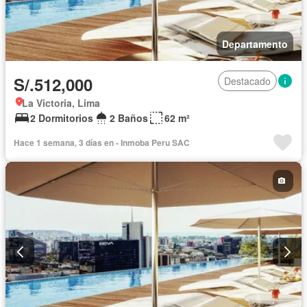
Departamento
S/.512,000
Destacado
La Victoria, Lima
2 Dormitorios
2 Baños
62 m²
Hace 1 semana, 3 días en - Inmoba Peru SAC