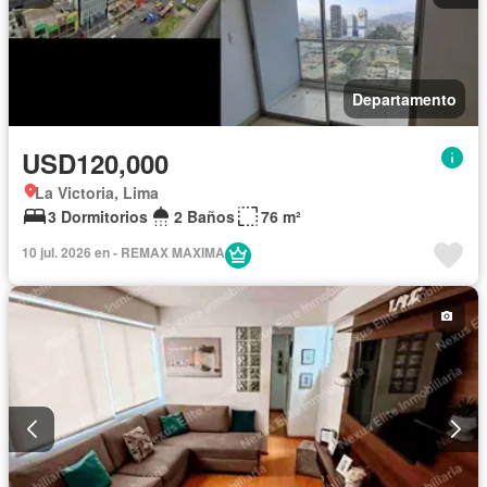
Departamento
USD120,000
La Victoria, Lima
3 Dormitorios
2 Baños
76 m²
10 jul. 2026 en - REMAX MAXIMA