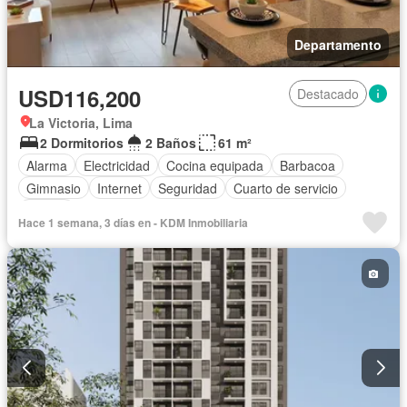
Departamento
USD116,200
Destacado
La Victoria, Lima
2 Dormitorios
2 Baños
61 m²
Alarma
Electricidad
Cocina equipada
Barbacoa
Gimnasio
Internet
Seguridad
Cuarto de servicio
Piscina
Hace 1 semana, 3 días en - KDM Inmobiliaria