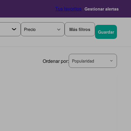
Tus favoritos
Gestionar alertas
Más filtros
Precio
Guardar
Ordenar por:
Popularidad