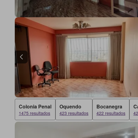
Colonia Penal
Oquendo
Bocanegra
C
1475 resultados
423 resultados
422 resultados
42