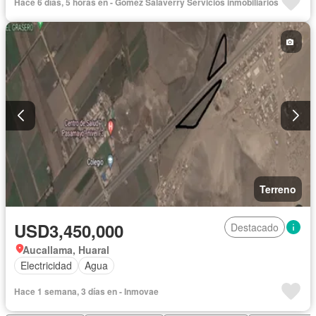
Hace 6 días, 5 horas en - Gómez Salaverry Servicios inmobiliarios
Terreno
USD3,450,000
Destacado
Aucallama, Huaral
Electricidad
Agua
Hace 1 semana, 3 días en - Inmovae