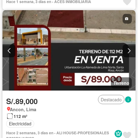
Hace 1 semana, 3 días en - ACES INMOBILIARIA
Terreno
S/.89,000
Destacado
Ancon, Lima
112 m²
Electricidad
Hace 2 semanas, 3 días en - ALI HOUSE-PROFESIONALES