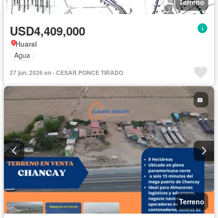
Terreno
USD4,409,000
Huaral
Agua
27 jun. 2026 en - CESAR PONCE TIRADO
Terreno