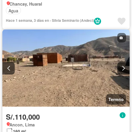
Chancay, Huaral
Agua
Hace 1 semana, 3 días en - Silvia Seminario (Andeci)
Terreno
S/.110,000
Ancon, Lima
160 m²