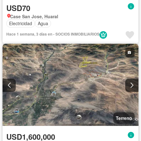
USD70
Case San Jose, Huaral
Electricidad
Agua
Hace 1 semana, 3 días en - SOCIOS INMOBILIARIOS
Terreno
USD1,600,000