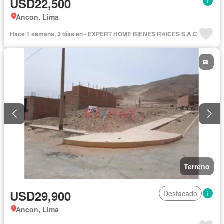
USD22,500
Ancon, Lima
Hace 1 semana, 3 días en - EXPERT HOME BIENES RAICES S.A.C
Terreno
USD29,900
Destacado
Ancon, Lima