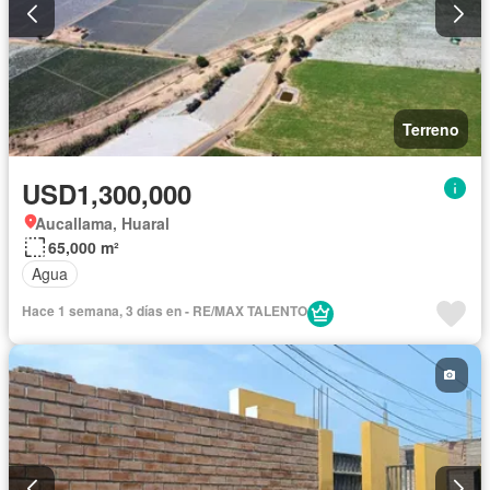
Terreno
USD1,300,000
Aucallama, Huaral
65,000 m²
Agua
Hace 1 semana, 3 días en - RE/MAX TALENTO