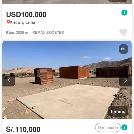
USD100,000
Ancon, Lima
6 jun. 2026 en - REMAX BOOSTER
Terreno
S/.110,000
Destacado