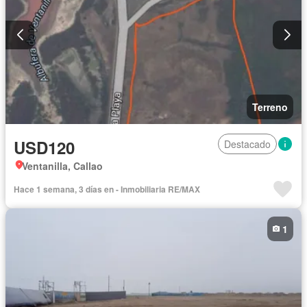
Terreno
USD120
Destacado
Ventanilla, Callao
Hace 1 semana, 3 días en - Inmobiliaria RE/MAX
1