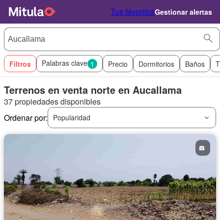
Tus favoritos
Gestionar alertas
Palabras clave
Filtros
1
Precio
Dormitorios
Baños
T
Terrenos en venta norte en Aucallama
37 propiedades disponibles
Ordenar por:
Popularidad