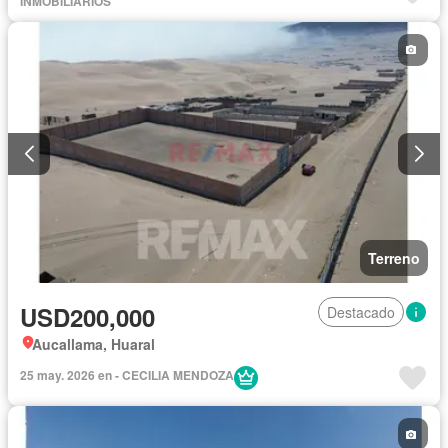
INMOBILIARIOS
Terreno
USD200,000
Destacado
Aucallama, Huaral
25 may. 2026 en - CECILIA MENDOZA