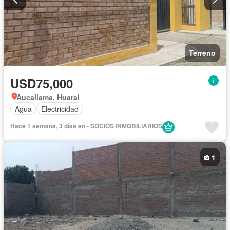
Terreno
USD75,000
Aucallama, Huaral
Agua
Electricidad
Hace 1 semana, 3 días en - SOCIOS INMOBILIARIOS
1