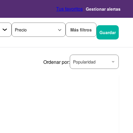
Tus favoritos
Gestionar alertas
Más filtros
Precio
Guardar
Ordenar por:
Popularidad