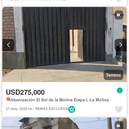
Terreno
USD275,000
Urbanización El Sol de la Molina Etapa I, La Molina
27 may. 2026 en - REMAX EXCLUSIVE