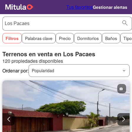
Tus favoritos
Gestionar alertas
Filtros
Palabras clave
Precio
Dormitorios
Baños
Tipo
Terrenos en venta en Los Pacaes
120 propiedades disponibles
Ordenar por:
Popularidad