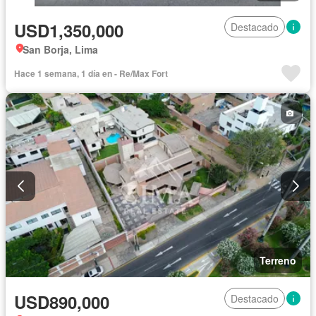
USD1,350,000
Destacado
San Borja, Lima
Hace 1 semana, 1 día en - Re/Max Fort
Terreno
USD890,000
Destacado