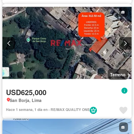
Terreno
USD625,000
San Borja, Lima
Hace 1 semana, 1 día en - RE/MAX QUALITY ONE