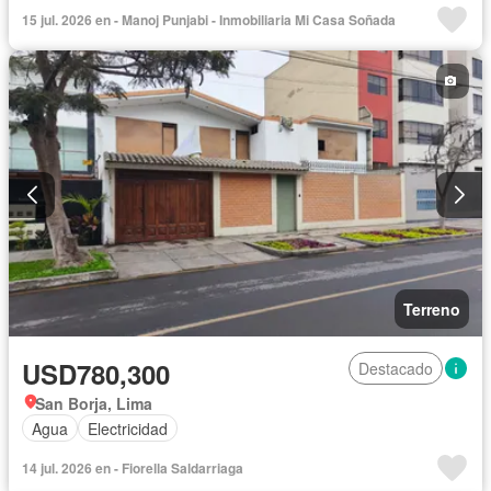
15 jul. 2026 en - Manoj Punjabi - Inmobiliaria Mi Casa Soñada
Terreno
USD780,300
Destacado
San Borja, Lima
Agua
Electricidad
14 jul. 2026 en - Fiorella Saldarriaga