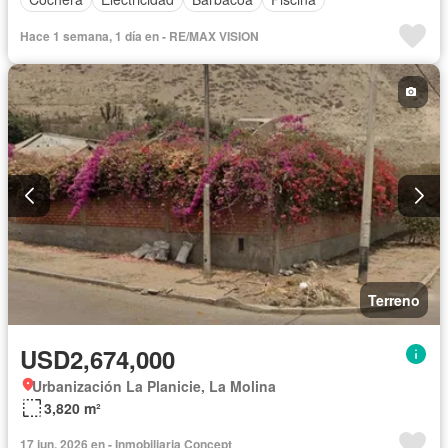
Hace 1 semana, 1 día en - RE/MAX VISION
Terreno
USD2,674,000
Urbanización La Planicie, La Molina
3,820 m²
17 jun. 2026 en - Inmobiliaria Concept