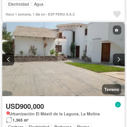
Electricidad
Agua
Hace 1 semana, 1 día en - EXP PERU S.A.C
Terreno
USD900,000
Urbanización El Mástil de la Laguna, La Molina
1,365 m²
Cochera
Electricidad
Barbacoa
Piscina