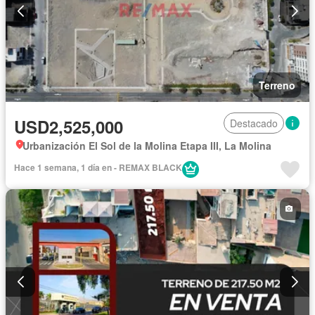
Terreno
USD2,525,000
Destacado
Urbanización El Sol de la Molina Etapa III, La Molina
Hace 1 semana, 1 día en - REMAX BLACK