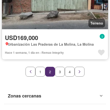
Terreno
USD169,000
Urbanización Las Praderas de La Molina, La Molina
Hace 1 semana, 1 día en - Remax Integrity
1
2
3
4
Zonas cercanas