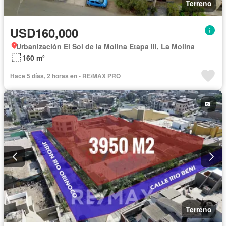
Terreno
USD160,000
Urbanización El Sol de la Molina Etapa III, La Molina
160 m²
Hace 5 días, 2 horas en - RE/MAX PRO
Terreno