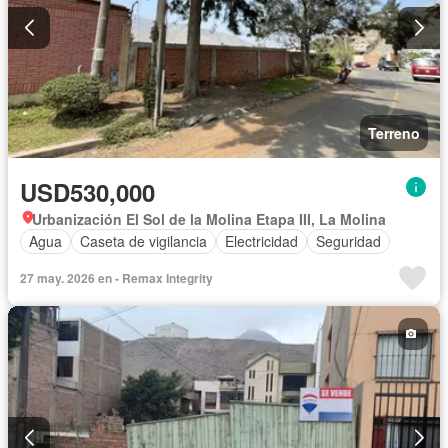
Terreno
USD530,000
Urbanización El Sol de la Molina Etapa III, La Molina
Agua
Caseta de vigilancia
Electricidad
Seguridad
27 may. 2026 en - Remax Integrity