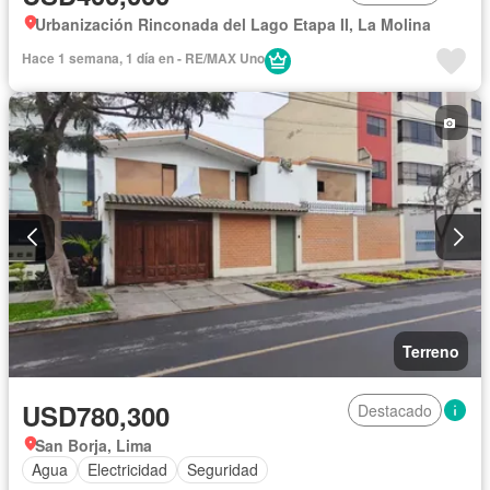
Urbanización Rinconada del Lago Etapa II, La Molina
Hace 1 semana, 1 día en - RE/MAX Uno
Terreno
USD780,300
Destacado
San Borja, Lima
Agua
Electricidad
Seguridad