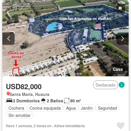
Casa
USD82,000
Destacado
Santa María, Huaura
3 Dormitorios
2 Baños
90 m²
Cochera
Cocina equipada
Agua
Jardín
Seguridad
Sin amoblar
Hace 1 semana, 2 horas en - Alinea Inmobiliaria