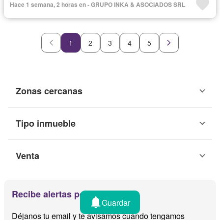
Hace 1 semana, 2 horas en - GRUPO INKA & ASOCIADOS SRL
Completamente amoblado
1
2
3
4
5
Zonas cercanas
Tipo inmueble
Venta
Recibe alertas por email
Guardar
Déjanos tu email y te avisamos cuando tengamos