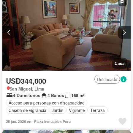
Casa
USD344,000
Destacado
San Miguel, Lima
4 Dormitorios
4 Baños
165 m²
Acceso para personas con discapacidad
Caseta de vigilancia
Jardín
Vigilante
Terraza
Parcialmente amoblado
25 jun. 2026 en - Plaza Inmuebles Peru