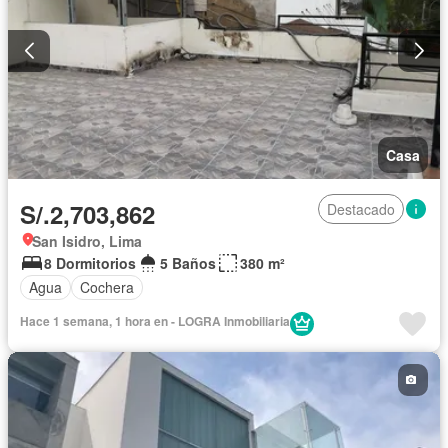
Casa
S/.2,703,862
Destacado
San Isidro, Lima
8 Dormitorios
5 Baños
380 m²
Agua
Cochera
Hace 1 semana, 1 hora en - LOGRA Inmobiliaria