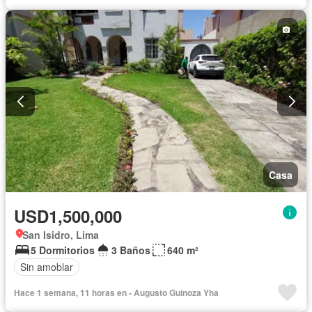
Casa
USD1,500,000
San Isidro, Lima
5 Dormitorios
3 Baños
640 m²
Sin amoblar
Hace 1 semana, 11 horas en - Augusto Guinoza Yha