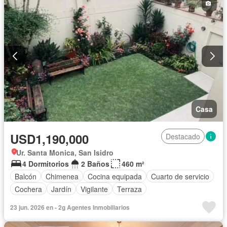
Casa
USD1,190,000
Destacado
Ur. Santa Monica, San Isidro
4 Dormitorios
2 Baños
460 m²
Balcón
Chimenea
Cocina equipada
Cuarto de servicio
Cochera
Jardín
Vigilante
Terraza
23 jun. 2026 en - 2g Agentes Inmobiliarios