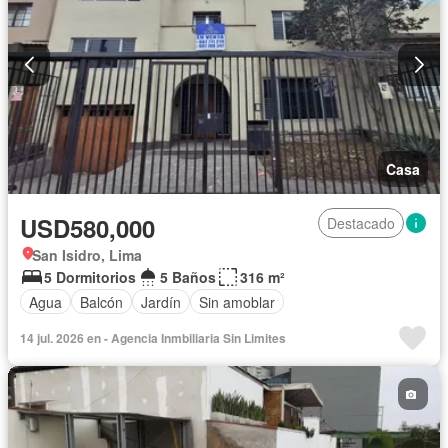
Casa
USD580,000
Destacado
San Isidro, Lima
5 Dormitorios
5 Baños
316 m²
Agua
Balcón
Jardín
Sin amoblar
14 jul. 2026 en - Agencia Inmbiliaria Sin Limites