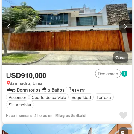
Casa
USD910,000
Destacado
San Isidro, Lima
5 Dormitorios
5 Baños
414 m²
Ascensor
Cuarto de servicio
Seguridad
Terraza
Sin amoblar
Hace 1 semana, 2 horas en - Milagros Garibaldi