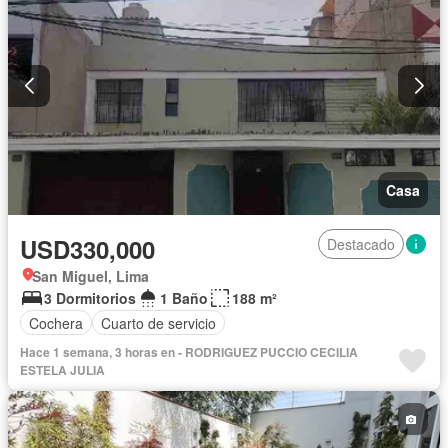
Casa
USD330,000
Destacado
San Miguel, Lima
3 Dormitorios
1 Baño
188 m²
Cochera
Cuarto de servicio
Hace 1 semana, 3 horas en - RODRIGUEZ PUCCIO CECILIA
ESTELA JULIA