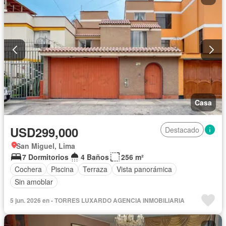
Casa
USD299,000
Destacado
San Miguel, Lima
7 Dormitorios
4 Baños
256 m²
Cochera
Piscina
Terraza
Vista panorámica
Sin amoblar
5 jun. 2026 en - TORRES LUXARDO AGENCIA INMOBILIARIA