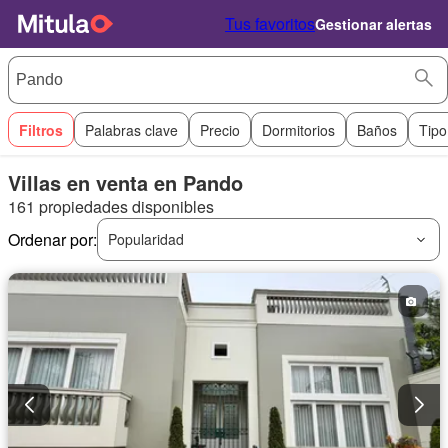
Tus favoritos
Gestionar alertas
Filtros
Palabras clave
Precio
Dormitorios
Baños
Tipo
Villas en venta en Pando
161 propiedades disponibles
Ordenar por:
Popularidad