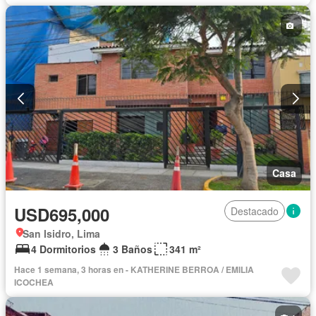
Casa
USD695,000
Destacado
San Isidro, Lima
4 Dormitorios
3 Baños
341 m²
Hace 1 semana, 3 horas en - KATHERINE BERROA / EMILIA
ICOCHEA