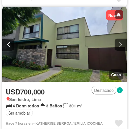
Nuevo
Casa
USD700,000
Destacado
San Isidro, Lima
4 Dormitorios
3 Baños
301 m²
Sin amoblar
Hace 7 horas en - KATHERINE BERROA / EMILIA ICOCHEA