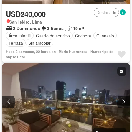
USD240,000
Destacado
San Isidro, Lima
2 Dormitorios
3 Baños
119 m²
Área infantil
Cuarto de servicio
Cochera
Gimnasio
Terraza
Sin amoblar
Hace 2 semanas, 22 horas en - María Huarancca - Nuevo tipo de
objeto Deal