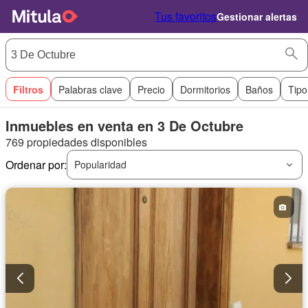
Tus favoritos
Gestionar alertas
Filtros
Palabras clave
Precio
Dormitorios
Baños
Tipo
Inmuebles en venta en 3 De Octubre
769 propiedades disponibles
Ordenar por:
Popularidad