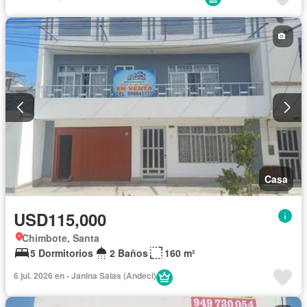
Completamente amoblado
Casa
USD115,000
Chimbote, Santa
5 Dormitorios
2 Baños
160 m²
6 jul. 2026 en - Janina Salas (Andeci)