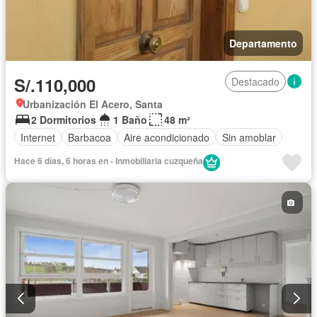
Departamento
S/.110,000
Destacado
Urbanización El Acero, Santa
2 Dormitorios
1 Baño
48 m²
Internet
Barbacoa
Aire acondicionado
Sin amoblar
Hace 6 días, 6 horas en - Inmobiliaria cuzqueña