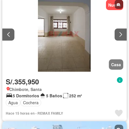
Nuevo
Casa
S/.355,950
Chimbote, Santa
5 Dormitorios
5 Baños
252 m²
Agua
Cochera
Hace 15 horas en - REMAX FAMILY