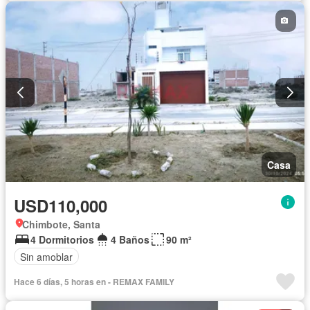
Casa
USD110,000
Chimbote, Santa
4 Dormitorios
4 Baños
90 m²
Sin amoblar
Hace 6 días, 5 horas en - REMAX FAMILY