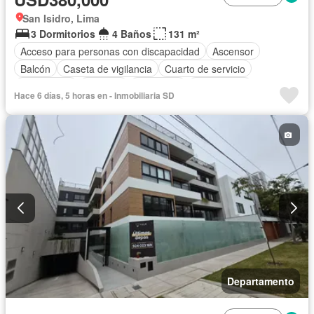
San Isidro, Lima
3 Dormitorios
4 Baños
131 m²
Acceso para personas con discapacidad
Ascensor
Balcón
Caseta de vigilancia
Cuarto de servicio
Gas natural
Vigilante
Seguridad
Sin amoblar
Hace 6 días, 5 horas en - Inmobiliaria SD
Departamento