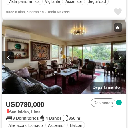
Vista panorámica
Vigilante
Ascensor
Seguridad
Hace 6 días, 5 horas en - Rocío Mazzetti
Departamento
USD780,000
Destacado
San Isidro, Lima
3 Dormitorios
4 Baños
350 m²
Aire acondicionado
Ascensor
Balcón