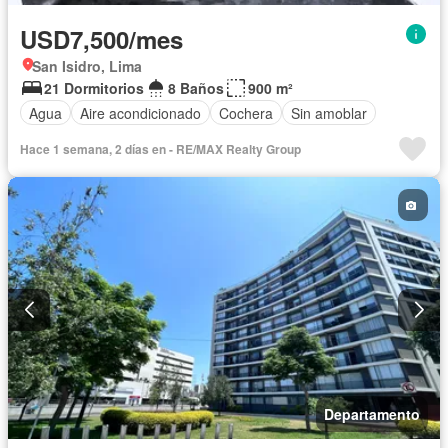
USD7,500/mes
San Isidro, Lima
21 Dormitorios
8 Baños
900 m²
Agua
Aire acondicionado
Cochera
Sin amoblar
Hace 1 semana, 2 días en - RE/MAX Realty Group
Departamento