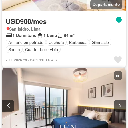
Departamento
USD900/mes
San Isidro, Lima
1 Dormitorio
1 Baño
64 m²
Armario empotrado
Cochera
Barbacoa
Gimnasio
Sauna
Cuarto de servicio
7 jul. 2026 en - EXP PERU S.A.C