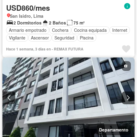
USD860/mes
San Isidro, Lima
2 Dormitorios
2 Baños
75 m²
Armario empotrado
Cochera
Cocina equipada
Internet
Vigilante
Ascensor
Seguridad
Piscina
Hace 1 semana, 3 días en - REMAX FUTURA
Departamento