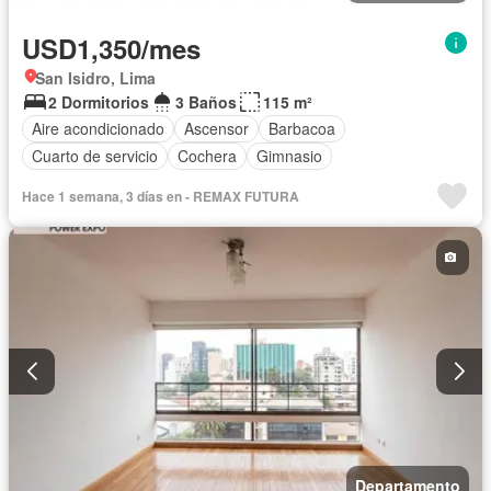
USD1,350/mes
San Isidro, Lima
2 Dormitorios
3 Baños
115 m²
Aire acondicionado
Ascensor
Barbacoa
Cuarto de servicio
Cochera
Gimnasio
Hace 1 semana, 3 días en - REMAX FUTURA
Departamento