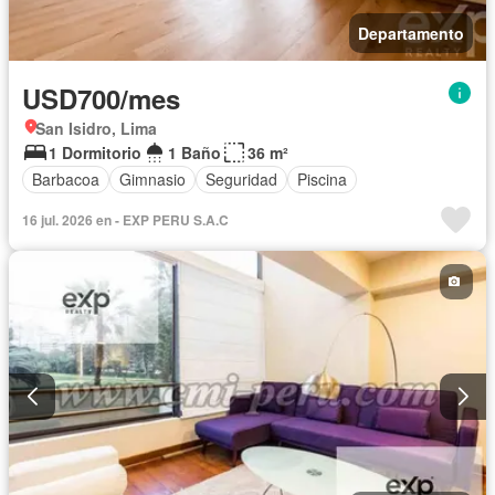
Departamento
USD700/mes
San Isidro, Lima
1 Dormitorio
1 Baño
36 m²
Barbacoa
Gimnasio
Seguridad
Piscina
16 jul. 2026 en - EXP PERU S.A.C