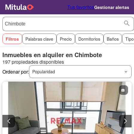
Tus favoritos
Gestionar alertas
Filtros
Palabras clave
Precio
Dormitorios
Baños
Tipo
Inmuebles en alquiler en Chimbote
197 propiedades disponibles
Ordenar por:
Popularidad