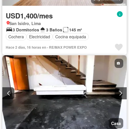
USD1,400/mes
San Isidro, Lima
3 Dormitorios
3 Baños
145 m²
Cochera
Electricidad
Cocina equipada
Hace 2 días, 16 horas en - RE/MAX POWER EXPO
Casa