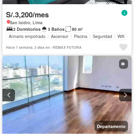
S/.3,200/mes
San Isidro, Lima
2 Dormitorios
3 Baños
90 m²
Armario empotrado
Ascensor
Piscina
Seguridad
Wifi
Hace 1 semana, 3 días en - REMAX FUTURA
Departamento