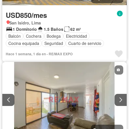
USD850/mes
San Isidro, Lima
1 Dormitorio
1.5 Baños
62 m²
Balcón
Cochera
Bodega
Electricidad
Cocina equipada
Seguridad
Cuarto de servicio
Hace 1 semana, 1 día en - RE/MAX EXPO