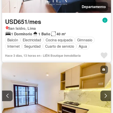
Departamento
USD651/mes
San Isidro, Lima
1 Dormitorio
1 Baño
40 m²
Balcón
Electricidad
Cocina equipada
Gimnasio
Internet
Seguridad
Cuarto de servicio
Agua
Hace 3 días, 13 horas en - LIÉN Boutique Inmobiliaria