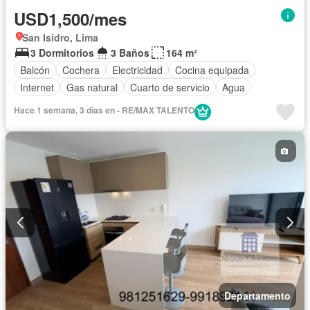
USD1,500/mes
San Isidro, Lima
3 Dormitorios
3 Baños
164 m²
Balcón
Cochera
Electricidad
Cocina equipada
Internet
Gas natural
Cuarto de servicio
Agua
Hace 1 semana, 3 días en - RE/MAX TALENTO
Departamento