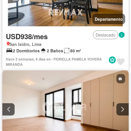
Departamento
USD938/mes
Destacado
San Isidro, Lima
2 Dormitorios
2 Baños
60 m²
Hace 2 semanas, 6 días en - FIORELLA PAMELA YOVERA
MIRANDA