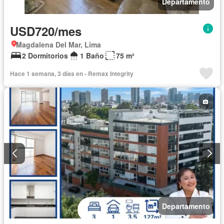
Departamento
USD720/mes
Magdalena Del Mar, Lima
2 Dormitorios
1 Baño
75 m²
Hace 1 semana, 3 días en - Remax Integrity
Departamento