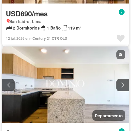
USD890/mes
San Isidro, Lima
2 Dormitorios
1 Baño
119 m²
12 jul. 2026 en - Century 21 CTR OLD
Departamento