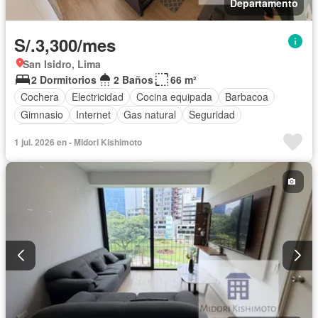
Departamento
S/.3,300/mes
San Isidro, Lima
2 Dormitorios
2 Baños
66 m²
Cochera
Electricidad
Cocina equipada
Barbacoa
Gimnasio
Internet
Gas natural
Seguridad
Cuarto de servicio
1 jul. 2026 en - Midori Kishimoto