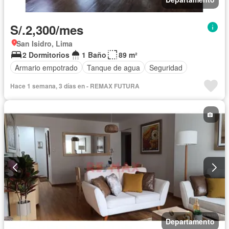
S/.2,300/mes
San Isidro, Lima
2 Dormitorios
1 Baño
89 m²
Armario empotrado
Tanque de agua
Seguridad
Hace 1 semana, 3 días en - REMAX FUTURA
Departamento