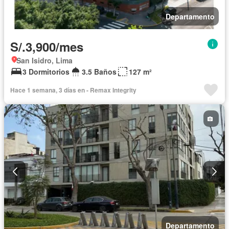
Departamento
S/.3,900/mes
San Isidro, Lima
3 Dormitorios
3.5 Baños
127 m²
Hace 1 semana, 3 días en - Remax Integrity
Departamento