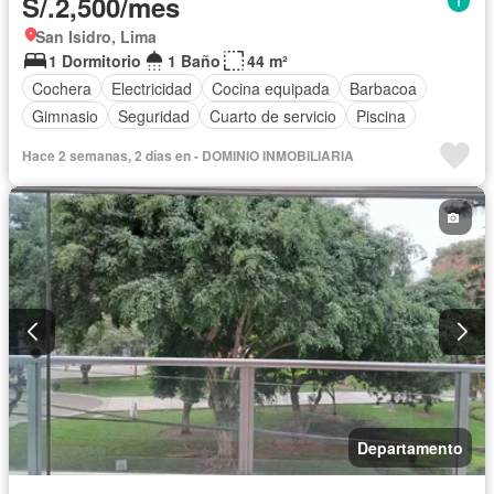
S/.2,500/mes
San Isidro, Lima
1 Dormitorio
1 Baño
44 m²
Cochera
Electricidad
Cocina equipada
Barbacoa
Gimnasio
Seguridad
Cuarto de servicio
Piscina
Hace 2 semanas, 2 días en - DOMINIO INMOBILIARIA
Departamento