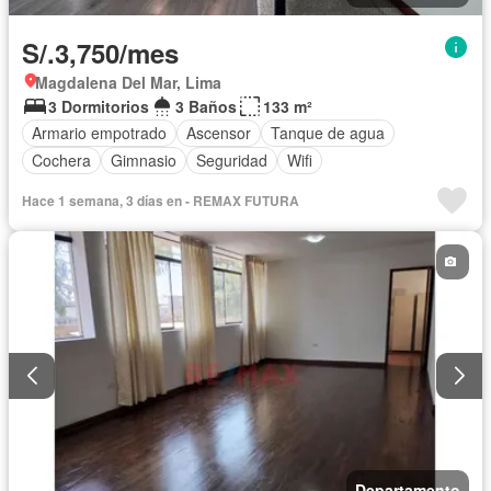
S/.3,750/mes
Magdalena Del Mar, Lima
3 Dormitorios
3 Baños
133 m²
Armario empotrado
Ascensor
Tanque de agua
Cochera
Gimnasio
Seguridad
Wifi
Hace 1 semana, 3 días en - REMAX FUTURA
Departamento