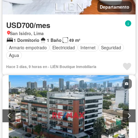
Departamento
USD700/mes
San Isidro, Lima
1 Dormitorio
1 Baño
49 m²
Armario empotrado
Electricidad
Internet
Seguridad
Agua
Hace 3 días, 9 horas en - LIÉN Boutique Inmobiliaria