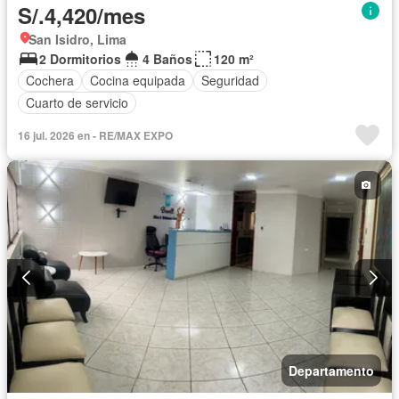
S/.4,420/mes
San Isidro, Lima
2 Dormitorios
4 Baños
120 m²
Cochera
Cocina equipada
Seguridad
Cuarto de servicio
16 jul. 2026 en - RE/MAX EXPO
Departamento