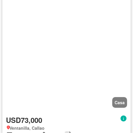
Casa
USD73,000
Ventanilla, Callao