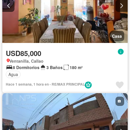
Casa
USD85,000
Ventanilla, Callao
8 Dormitorios
3 Baños
180 m²
Agua
Hace 1 semana, 1 hora en - RE/MAX PRINCIPAL