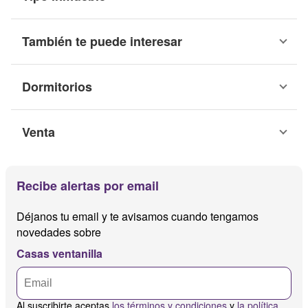
También te puede interesar
Dormitorios
Venta
Recibe alertas por email
Déjanos tu email y te avisamos cuando tengamos
novedades sobre
Casas ventanilla
Al suscribirte aceptas
los términos y condiciones
y
la política