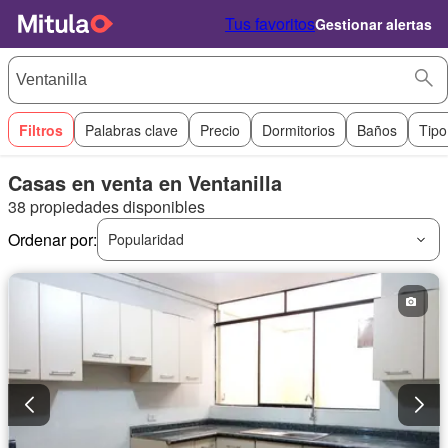
Tus favoritos
Gestionar alertas
Filtros
Palabras clave
Precio
Dormitorios
Baños
Tipo
Casas en venta en Ventanilla
38 propiedades disponibles
Ordenar por:
Popularidad