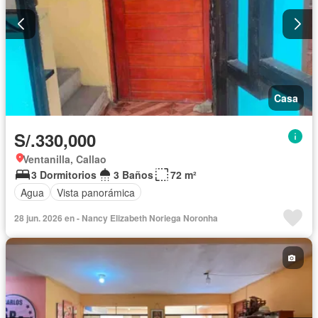
Casa
S/.330,000
Ventanilla, Callao
3 Dormitorios
3 Baños
72 m²
Agua
Vista panorámica
28 jun. 2026 en - Nancy Elizabeth Noriega Noronha