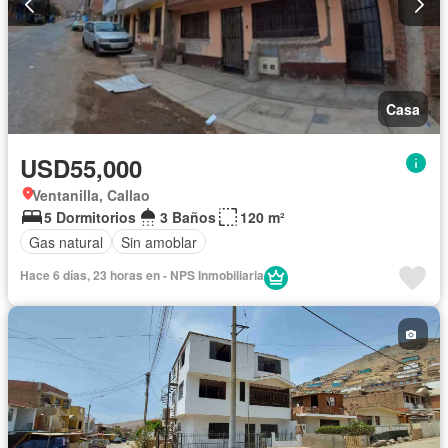
Casa
USD55,000
Ventanilla, Callao
5 Dormitorios
3 Baños
120 m²
Gas natural
Sin amoblar
Hace 6 días, 23 horas en - NPS Inmobiliaria