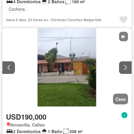
4 Dormitorios
2 Baños
160 m²
Cochera
Hace 6 días, 23 horas en - Christian Coveñas Malpartida
Casa
USD190,000
Ventanilla, Callao
2 Dormitorios
1 Baño
208 m²