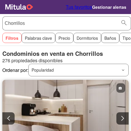
Tus favoritos
Gestionar alertas
Filtros
Palabras clave
Precio
Dormitorios
Baños
Tipo
Condominios en venta en Chorrillos
276 propiedades disponibles
Ordenar por:
Popularidad