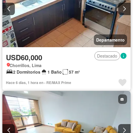
Departamento
USD60,000
Destacado
Chorrillos, Lima
2 Dormitorios
1 Baño
57 m²
Hace 6 días, 1 hora en - RE/MAX Prime