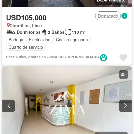
USD105,000
Destacado
Chorrillos, Lima
2 Dormitorios
2 Baños
110 m²
Bodega
Electricidad
Cocina equipada
Cuarto de servicio
Hace 6 días, 2 horas en - ZIMA GESTION INMOBILIARIA