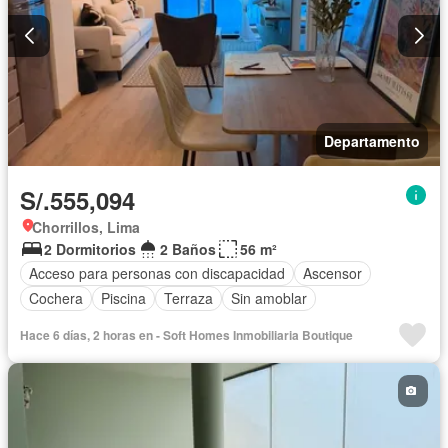
Departamento
S/.555,094
Chorrillos, Lima
2 Dormitorios
2 Baños
56 m²
Acceso para personas con discapacidad
Ascensor
Cochera
Piscina
Terraza
Sin amoblar
Hace 6 días, 2 horas en - Soft Homes Inmobiliaria Boutique