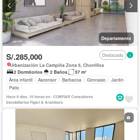
Departamento
S/.285,000
Destacado
Urbanización La Campiña Zona 5, Chorrillos
2 Dormitorios
2 Baños
57 m²
Área infantil
Ascensor
Barbacoa
Gimnasio
Jardín
Patio
Hace 6 días, 16 horas en - CONFIAR Consultores
Inmobiliarios Figari & Aramburú