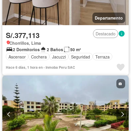
Departamento
S/.377,113
Destacado
Chorrillos, Lima
2 Dormitorios
2 Baños
50 m²
Ascensor
Cochera
Jacuzzi
Seguridad
Terraza
Hace 6 días, 1 hora en - Inmoba Peru SAC