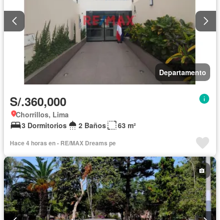
Departamento
S/.360,000
Chorrillos, Lima
3 Dormitorios
2 Baños
63 m²
Hace 4 horas en - RE/MAX Dreams pe