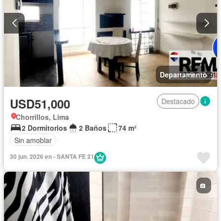
Departamento
USD51,000
Destacado
Chorrillos, Lima
2 Dormitorios
2 Baños
74 m²
Sin amoblar
30 jun. 2026 en - SANTA FE 21