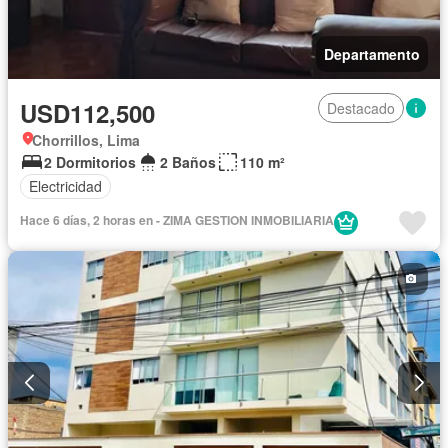
Departamento
USD112,500
Destacado
Chorrillos, Lima
2 Dormitorios
2 Baños
110 m²
Electricidad
Hace 6 días, 2 horas en - ZIMA GESTION INMOBILIARIA