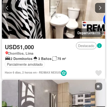
Departamento
USD51,000
Destacado
Chorrillos, Lima
2 Dormitorios
3 Baños
75 m²
Parcialmente amoblado
Hace 6 días, 2 horas en - RE/MAX NEXUS