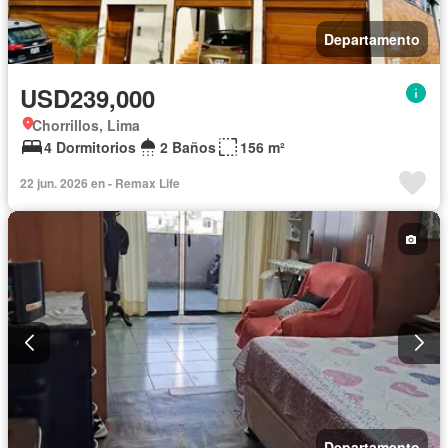
Departamento
USD239,000
Chorrillos, Lima
4 Dormitorios
2 Baños
156 m²
22 jun. 2026 en - Remax Life
Departamento