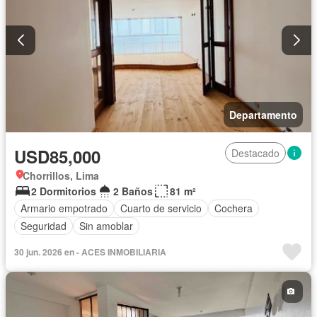
Departamento
USD85,000
Destacado
Chorrillos, Lima
2 Dormitorios
2 Baños
81 m²
Armario empotrado
Cuarto de servicio
Cochera
Seguridad
Sin amoblar
30 jun. 2026 en - ACES INMOBILIARIA