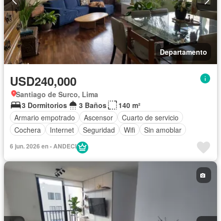
Departamento
USD240,000
Santiago de Surco, Lima
3 Dormitorios
3 Baños
140 m²
Armario empotrado
Ascensor
Cuarto de servicio
Cochera
Internet
Seguridad
Wifi
Sin amoblar
6 jun. 2026 en - ANDECI