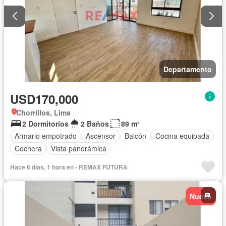
Departamento
USD170,000
Chorrillos, Lima
2 Dormitorios
2 Baños
89 m²
Armario empotrado
Ascensor
Balcón
Cocina equipada
Cochera
Vista panorámica
Hace 6 días, 1 hora en - REMAX FUTURA
Nuevo