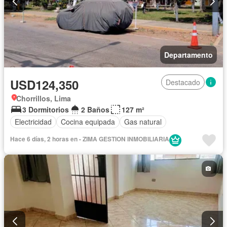
Departamento
USD124,350
Destacado
Chorrillos, Lima
3 Dormitorios
2 Baños
127 m²
Electricidad
Cocina equipada
Gas natural
Hace 6 días, 2 horas en - ZIMA GESTION INMOBILIARIA