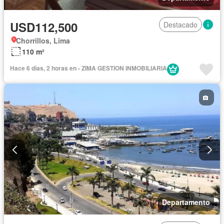
USD112,500
Destacado
Chorrillos, Lima
110 m²
Hace 6 días, 2 horas en - ZIMA GESTION INMOBILIARIA
Departamento