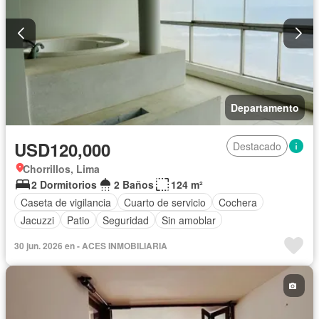
Departamento
USD120,000
Destacado
Chorrillos, Lima
2 Dormitorios
2 Baños
124 m²
Caseta de vigilancia
Cuarto de servicio
Cochera
Jacuzzi
Patio
Seguridad
Sin amoblar
30 jun. 2026 en - ACES INMOBILIARIA