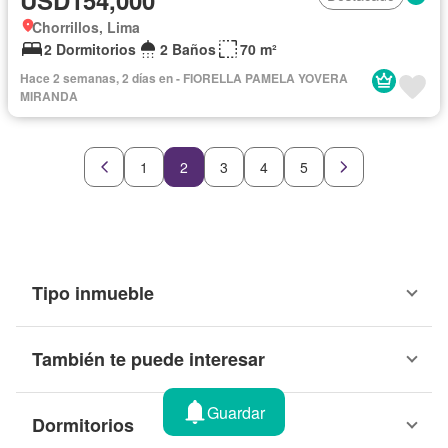
USD154,000
Chorrillos, Lima
2 Dormitorios
2 Baños
70 m²
Hace 2 semanas, 2 días en - FIORELLA PAMELA YOVERA
MIRANDA
1
2
3
4
5
Tipo inmueble
También te puede interesar
Guardar
Dormitorios