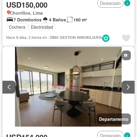
USD150,000
Destacado
Chorrillos, Lima
7 Dormitorios
4 Baños
160 m²
Cochera
Electricidad
Hace 6 días, 2 horas en - ZIMA GESTION INMOBILIARIA
Departamento
Destacado