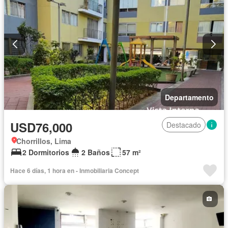
Departamento
USD76,000
Destacado
Chorrillos, Lima
2 Dormitorios
2 Baños
57 m²
Hace 6 días, 1 hora en - Inmobiliaria Concept