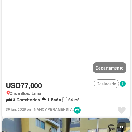
Departamento
USD77,000
Destacado
Chorrillos, Lima
3 Dormitorios
1 Baño
64 m²
30 jun. 2026 en - NANCY VERAMENDI A.