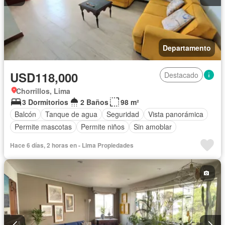
Departamento
USD118,000
Destacado
Chorrillos, Lima
3 Dormitorios
2 Baños
98 m²
Balcón
Tanque de agua
Seguridad
Vista panorámica
Permite mascotas
Permite niños
Sin amoblar
Hace 6 días, 2 horas en - Lima Propiedades