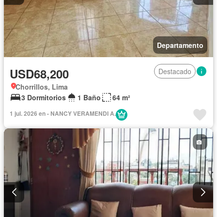
Departamento
USD68,200
Destacado
Chorrillos, Lima
3 Dormitorios
1 Baño
64 m²
1 jul. 2026 en - NANCY VERAMENDI A.