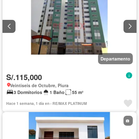
Departamento
S/.115,000
Veintiseis de Octubre, Piura
3 Dormitorios
1 Baño
55 m²
Hace 1 semana, 1 día en - RE/MAX PLATINUM