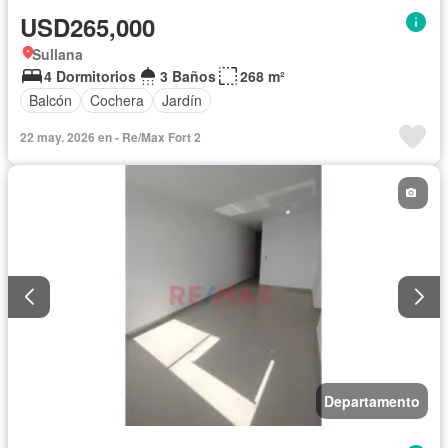
USD265,000
Sullana
4 Dormitorios
3 Baños
268 m²
Balcón
Cochera
Jardín
22 may. 2026 en - Re/Max Fort 2
Departamento