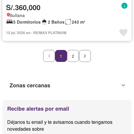
S/.360,000
Sullana
5 Dormitorios
2 Baños
243 m²
15 jul. 2026 en - RE/MAX PLATINUM
1
2
Zonas cercanas
Recibe alertas por email
Déjanos tu email y te avisamos cuando tengamos
novedades sobre