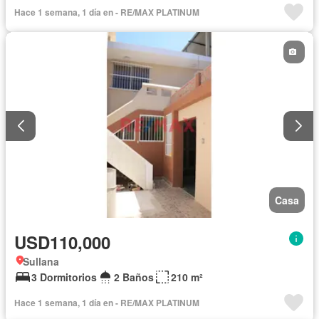
Hace 1 semana, 1 día en - RE/MAX PLATINUM
Casa
USD110,000
Sullana
3 Dormitorios
2 Baños
210 m²
Hace 1 semana, 1 día en - RE/MAX PLATINUM