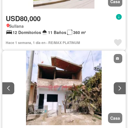
Casa
USD80,000
Sullana
12 Dormitorios
11 Baños
360 m²
Hace 1 semana, 1 día en - RE/MAX PLATINUM
Casa