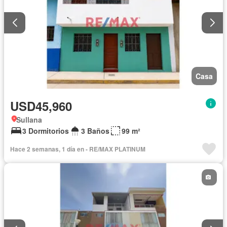
Casa
USD45,960
Sullana
3 Dormitorios
3 Baños
99 m²
Hace 2 semanas, 1 día en - RE/MAX PLATINUM