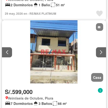
2 Dormitorios
1 Baño
51 m²
29 may. 2026 en - RE/MAX PLATINUM
Casa
S/.599,000
Veintiseis de Octubre, Piura
7 Dormitorios
3 Baños
66 m²