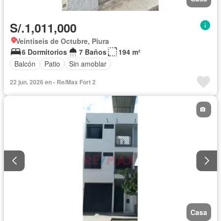
S/.1,011,000
Veintiseis de Octubre, Piura
6 Dormitorios
7 Baños
194 m²
Balcón
Patio
Sin amoblar
22 jun. 2026 en - Re/Max Fort 2
Casa