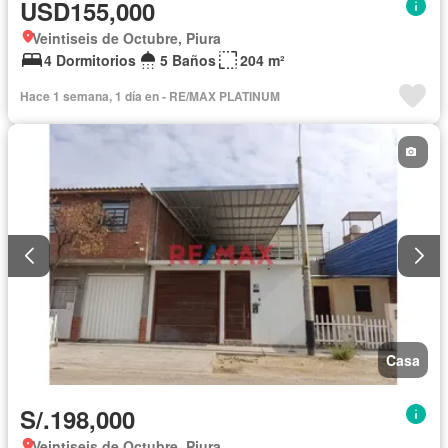
USD155,000
Veintiseis de Octubre, Piura
4 Dormitorios
5 Baños
204 m²
Hace 1 semana, 1 día en - RE/MAX PLATINUM
Casa
S/.198,000
Veintiseis de Octubre, Piura