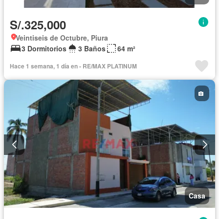
S/.325,000
Veintiseis de Octubre, Piura
3 Dormitorios
3 Baños
64 m²
Hace 1 semana, 1 día en - RE/MAX PLATINUM
Casa