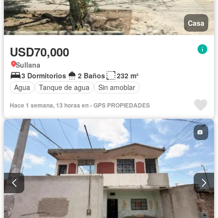
Casa
USD70,000
Sullana
3 Dormitorios
2 Baños
232 m²
Agua
Tanque de agua
Sin amoblar
Hace 1 semana, 13 horas en - GPS PROPIEDADES