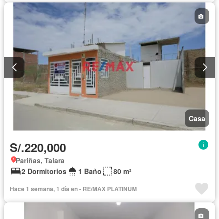
Casa
S/.220,000
Pariñas, Talara
2 Dormitorios
1 Baño
80 m²
Hace 1 semana, 1 día en - RE/MAX PLATINUM