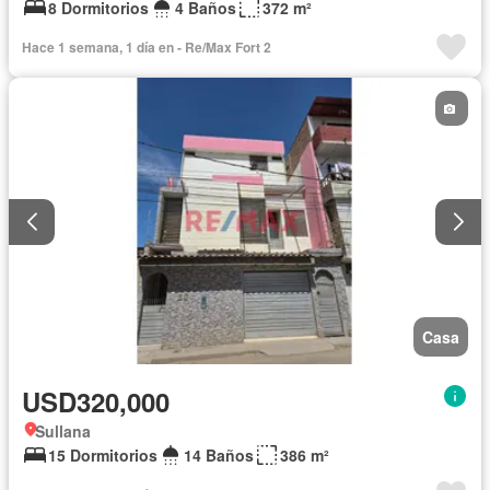
8 Dormitorios
4 Baños
372 m²
Hace 1 semana, 1 día en - Re/Max Fort 2
Casa
USD320,000
Sullana
15 Dormitorios
14 Baños
386 m²