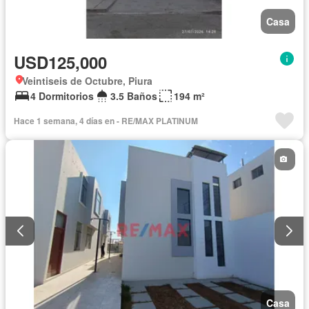
Casa
USD125,000
Veintiseis de Octubre, Piura
4 Dormitorios
3.5 Baños
194 m²
Hace 1 semana, 4 días en - RE/MAX PLATINUM
Casa