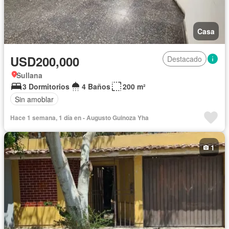
Casa
USD200,000
Destacado
Sullana
3 Dormitorios
4 Baños
200 m²
Sin amoblar
Hace 1 semana, 1 día en - Augusto Guinoza Yha
1