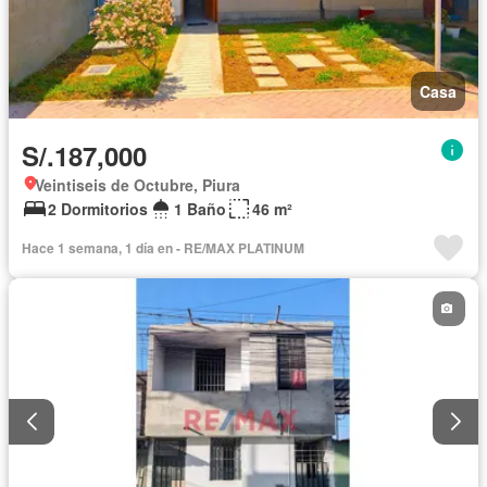
Casa
S/.187,000
Veintiseis de Octubre, Piura
2 Dormitorios
1 Baño
46 m²
Hace 1 semana, 1 día en - RE/MAX PLATINUM