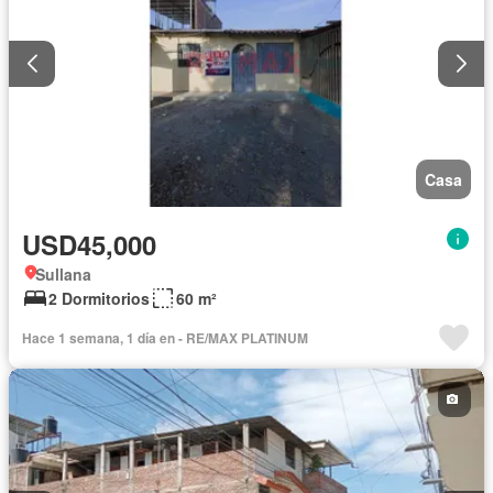
Casa
USD45,000
Sullana
2 Dormitorios
60 m²
Hace 1 semana, 1 día en - RE/MAX PLATINUM