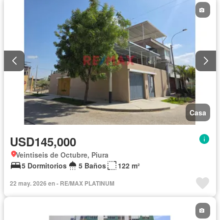
Casa
USD145,000
Veintiseis de Octubre, Piura
5 Dormitorios
5 Baños
122 m²
22 may. 2026 en - RE/MAX PLATINUM