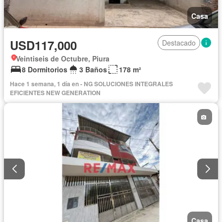
Casa
USD117,000
Destacado
Veintiseis de Octubre, Piura
8 Dormitorios
3 Baños
178 m²
Hace 1 semana, 1 día en - NG SOLUCIONES INTEGRALES
EFICIENTES NEW GENERATION
Casa