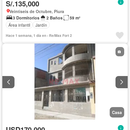
S/.135,000
Veintiseis de Octubre, Piura
3 Dormitorios
2 Baños
59 m²
Área infantil
Jardín
Hace 1 semana, 1 día en - Re/Max Fort 2
Casa
USD170,000