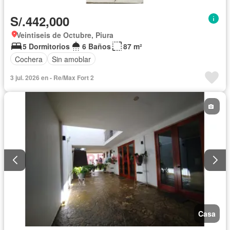
S/.442,000
Veintiseis de Octubre, Piura
5 Dormitorios
6 Baños
87 m²
Cochera
Sin amoblar
3 jul. 2026 en - Re/Max Fort 2
Casa