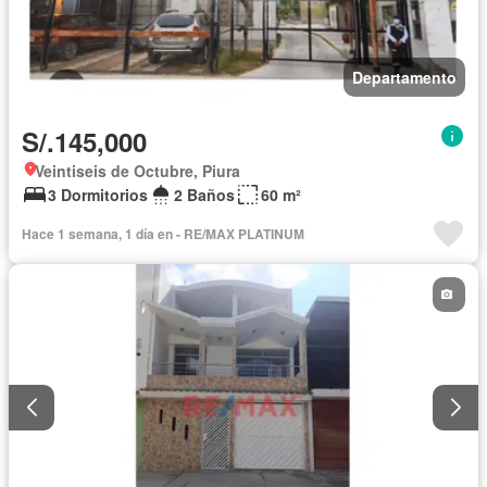
Departamento
S/.145,000
Veintiseis de Octubre, Piura
3 Dormitorios
2 Baños
60 m²
Hace 1 semana, 1 día en - RE/MAX PLATINUM