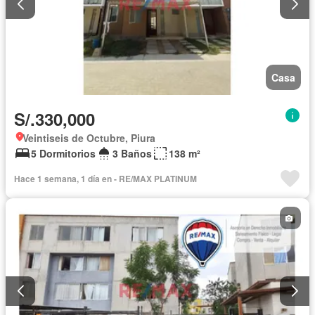
Casa
S/.330,000
Veintiseis de Octubre, Piura
5 Dormitorios
3 Baños
138 m²
Hace 1 semana, 1 día en - RE/MAX PLATINUM