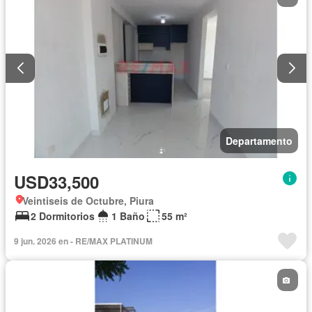
Departamento
USD33,500
Veintiseis de Octubre, Piura
2 Dormitorios
1 Baño
55 m²
9 jun. 2026 en - RE/MAX PLATINUM