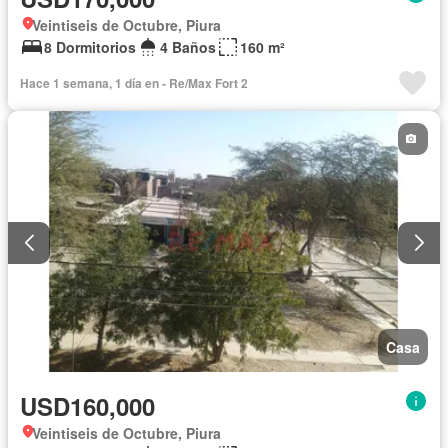
Veintiseis de Octubre, Piura
8 Dormitorios
4 Baños
160 m²
Hace 1 semana, 1 día en - Re/Max Fort 2
Casa
USD160,000
Veintiseis de Octubre, Piura