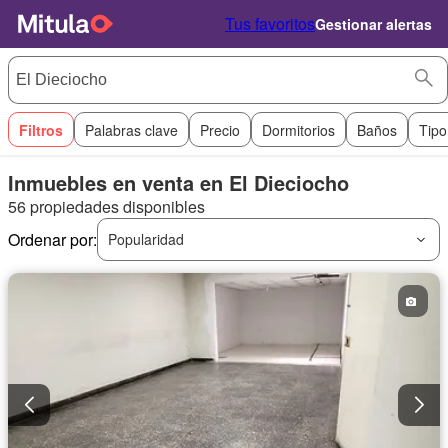
Tus favoritos
Gestionar alertas
Filtros
Palabras clave
Precio
Dormitorios
Baños
Tipo
Inmuebles en venta en El Dieciocho
56 propiedades disponibles
Ordenar por:
Popularidad