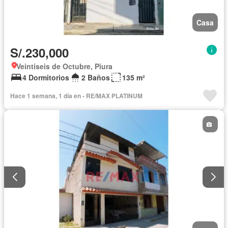
Casa
S/.230,000
Veintiseis de Octubre, Piura
4 Dormitorios
2 Baños
135 m²
Hace 1 semana, 1 día en - RE/MAX PLATINUM