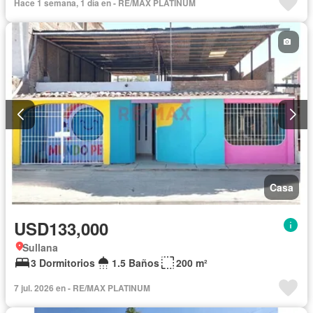
Hace 1 semana, 1 día en - RE/MAX PLATINUM
Casa
USD133,000
Sullana
3 Dormitorios
1.5 Baños
200 m²
7 jul. 2026 en - RE/MAX PLATINUM