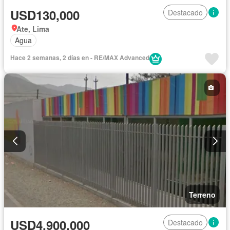
USD130,000
Destacado
Ate, Lima
Agua
Hace 2 semanas, 2 días en - RE/MAX Advanced
Terreno
USD4,900,000
Destacado