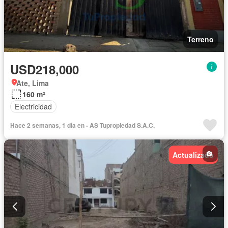
Terreno
USD218,000
Ate, Lima
160 m²
Electricidad
Hace 2 semanas, 1 día en - AS Tupropiedad S.A.C.
Actualizado