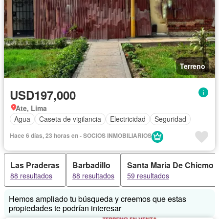
Terreno
USD197,000
Ate, Lima
Agua
Caseta de vigilancia
Electricidad
Seguridad
Hace 6 días, 23 horas en - SOCIOS INMOBILIARIOS
Las Praderas
Barbadillo
Santa Maria De Chicmo
88 resultados
88 resultados
59 resultados
Hemos ampliado tu búsqueda y creemos que estas
propiedades te podrían interesar