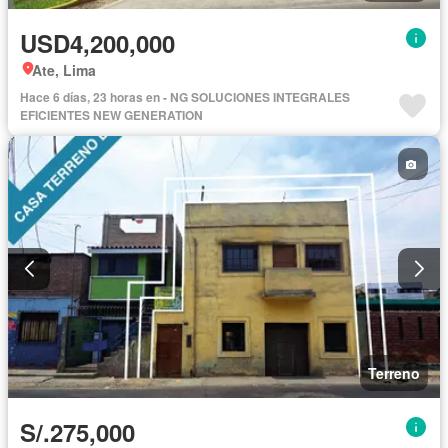
USD4,200,000
Ate, Lima
Hace 6 días, 23 horas en - NG SOLUCIONES INTEGRALES
EFICIENTES NEW GENERATION
Terreno
S/.275,000