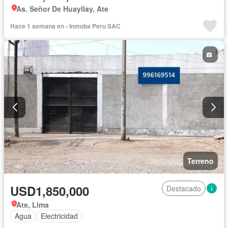
As. Señor De Huayllay, Ate
Hace 1 semana en - Inmoba Peru SAC
Terreno
USD1,850,000
Destacado
Ate, Lima
Agua
Electricidad