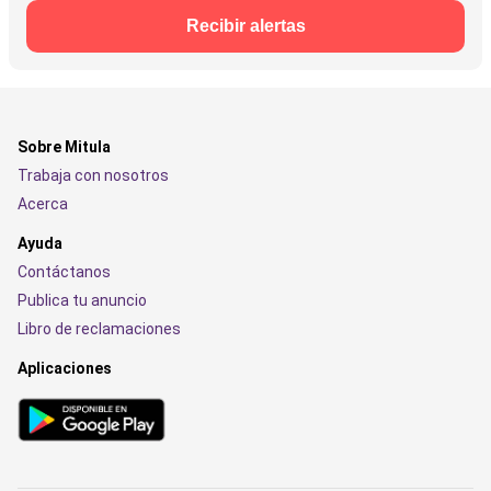
Recibir alertas
Sobre Mitula
Trabaja con nosotros
Acerca
Ayuda
Contáctanos
Publica tu anuncio
Libro de reclamaciones
Aplicaciones