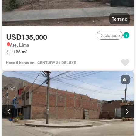
Terreno
USD135,000
Destacado
Ate, Lima
126 m²
Hace 6 horas en - CENTURY 21 DELUXE