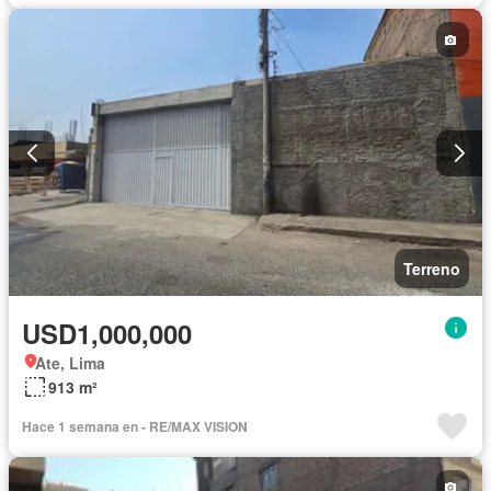
Terreno
USD1,000,000
Ate, Lima
913 m²
Hace 1 semana en - RE/MAX VISION