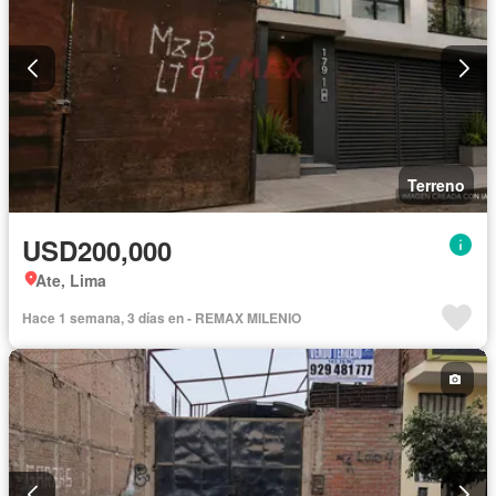
Terreno
USD200,000
Ate, Lima
Hace 1 semana, 3 días en - REMAX MILENIO