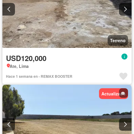
Terreno
USD120,000
Ate, Lima
Hace 1 semana en - REMAX BOOSTER
Actualizado