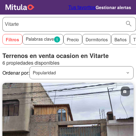
Tus favoritos
Gestionar alertas
Palabras clave
Filtros
1
Precio
Dormitorios
Baños
T
Terrenos en venta ocasion en Vitarte
6 propiedades disponibles
Ordenar por:
Popularidad