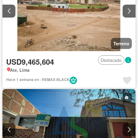
Terreno
USD9,465,604
Destacado
Ate, Lima
Hace 1 semana en - REMAX BLACK