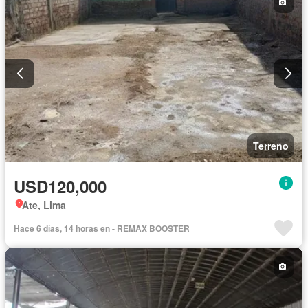
Terreno
USD120,000
Ate, Lima
Hace 6 días, 14 horas en - REMAX BOOSTER