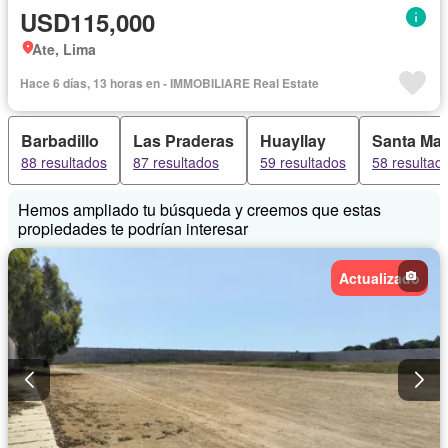
USD115,000
Ate, Lima
Hace 6 días, 13 horas en - IMMOBILIARE Real Estate
Barbadillo
Las Praderas
Huayllay
Santa Mar
88 resultados
87 resultados
59 resultados
58 resultad
Hemos ampliado tu búsqueda y creemos que estas
propiedades te podrían interesar
Actualizado