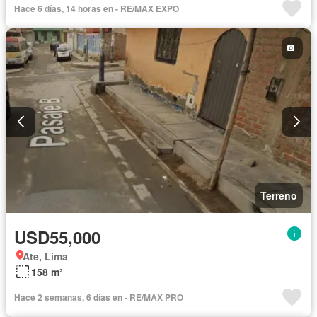
Hace 6 días, 14 horas en - RE/MAX EXPO
Terreno
USD55,000
Ate, Lima
158 m²
Hace 2 semanas, 6 días en - RE/MAX PRO