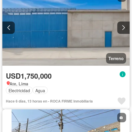
Terreno
USD1,750,000
Ate, Lima
Electricidad
Agua
Hace 6 días, 13 horas en - ROCA FIRME Inmobiliaria