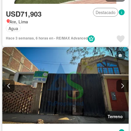
USD71,903
Destacado
Ate, Lima
Agua
Hace 3 semanas, 6 horas en - RE/MAX Advanced
Terreno