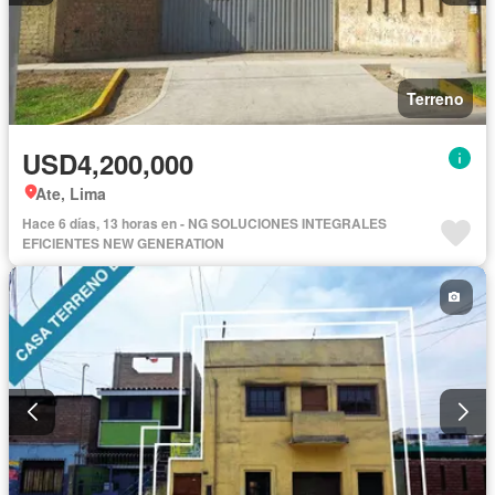
Terreno
USD4,200,000
Ate, Lima
Hace 6 días, 13 horas en - NG SOLUCIONES INTEGRALES
EFICIENTES NEW GENERATION