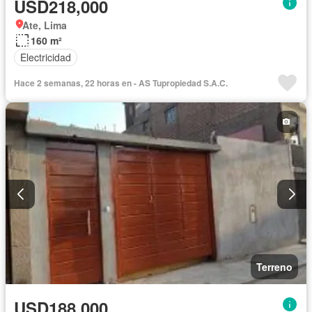
USD218,000
Ate, Lima
160 m²
Electricidad
Hace 2 semanas, 22 horas en - AS Tupropiedad S.A.C.
Terreno
USD188,000