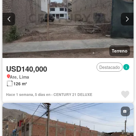
Terreno
USD140,000
Destacado
Ate, Lima
126 m²
Hace 1 semana, 5 días en - CENTURY 21 DELUXE