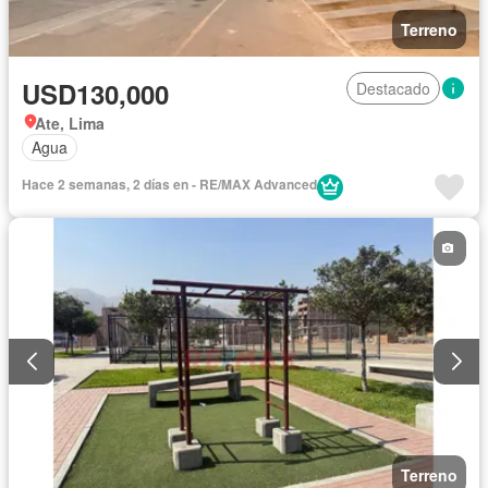
Terreno
USD130,000
Destacado
Ate, Lima
Agua
Hace 2 semanas, 2 días en - RE/MAX Advanced
Terreno