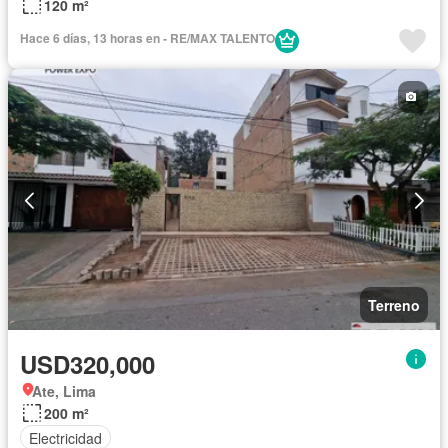
120 m²
Hace 6 días, 13 horas en - RE/MAX TALENTO
Terreno
USD320,000
Ate, Lima
200 m²
Electricidad