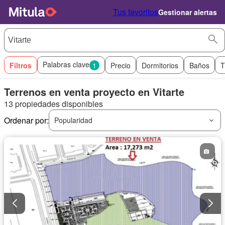
Tus favoritos
Gestionar alertas
Palabras clave
Filtros
1
Precio
Dormitorios
Baños
T
Terrenos en venta proyecto en Vitarte
13 propiedades disponibles
Ordenar por:
Popularidad