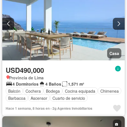
Casa
USD490,000
Provincia de Lima
4 Dormitorios
4 Baños
1,571 m²
Balcón
Cochera
Bodega
Cocina equipada
Chimenea
Barbacoa
Ascensor
Cuarto de servicio
Hace 1 semana, 8 horas en - 2g Agentes Inmobiliarios