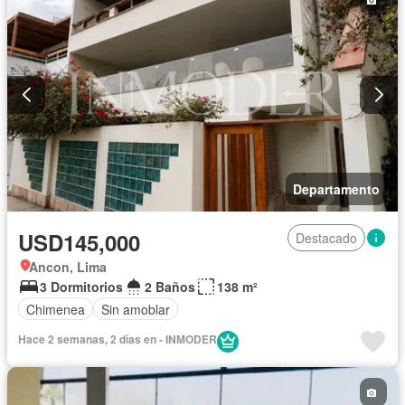
Departamento
USD145,000
Destacado
Ancon, Lima
3 Dormitorios
2 Baños
138 m²
Chimenea
Sin amoblar
Hace 2 semanas, 2 días en - INMODER