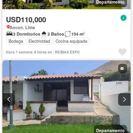
Departamento
USD110,000
Ancon, Lima
3 Dormitorios
2 Baños
154 m²
Bodega
Electricidad
Cocina equipada
Hace 1 semana, 8 horas en - RE/MAX EXPO
Departamento