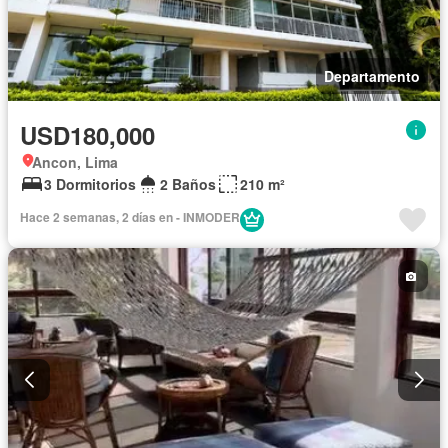
Departamento
USD180,000
Ancon, Lima
3 Dormitorios
2 Baños
210 m²
Hace 2 semanas, 2 días en - INMODER