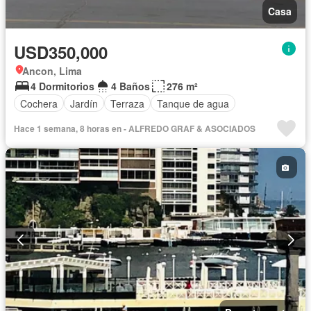
Casa
USD350,000
Ancon, Lima
4 Dormitorios
4 Baños
276 m²
Cochera
Jardín
Terraza
Tanque de agua
Hace 1 semana, 8 horas en - ALFREDO GRAF & ASOCIADOS