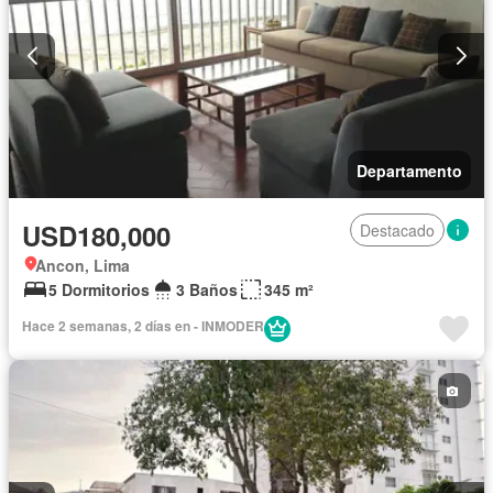
Departamento
USD180,000
Destacado
Ancon, Lima
5 Dormitorios
3 Baños
345 m²
Hace 2 semanas, 2 días en - INMODER