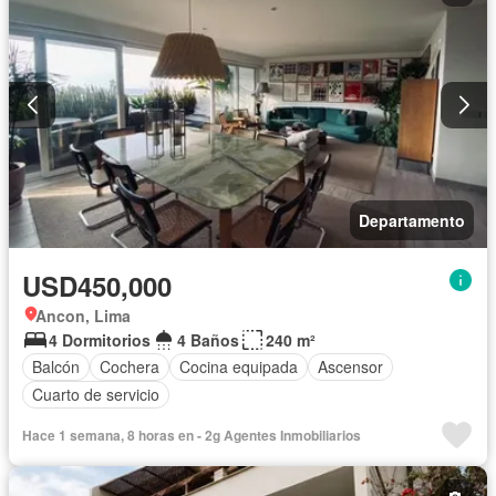
Departamento
USD450,000
Ancon, Lima
4 Dormitorios
4 Baños
240 m²
Balcón
Cochera
Cocina equipada
Ascensor
Cuarto de servicio
Hace 1 semana, 8 horas en - 2g Agentes Inmobiliarios