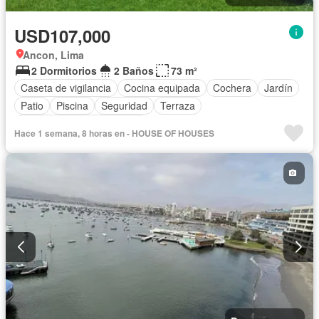
USD107,000
Ancon, Lima
2 Dormitorios
2 Baños
73 m²
Caseta de vigilancia
Cocina equipada
Cochera
Jardín
Patio
Piscina
Seguridad
Terraza
Completamente amoblado
Hace 1 semana, 8 horas en - HOUSE OF HOUSES