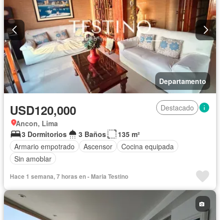
Departamento
USD120,000
Destacado
Ancon, Lima
3 Dormitorios
3 Baños
135 m²
Armario empotrado
Ascensor
Cocina equipada
Sin amoblar
Hace 1 semana, 7 horas en - Maria Testino