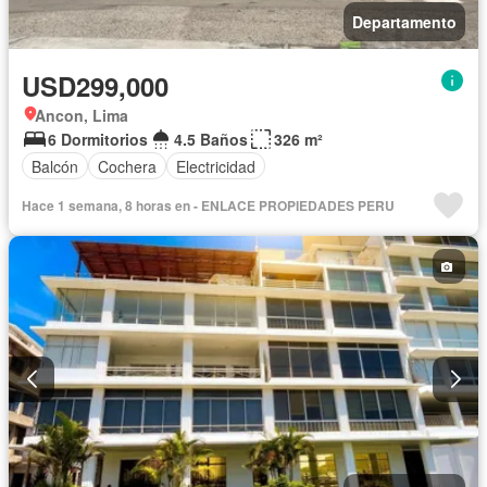
Departamento
USD299,000
Ancon, Lima
6 Dormitorios
4.5 Baños
326 m²
Balcón
Cochera
Electricidad
Hace 1 semana, 8 horas en - ENLACE PROPIEDADES PERU