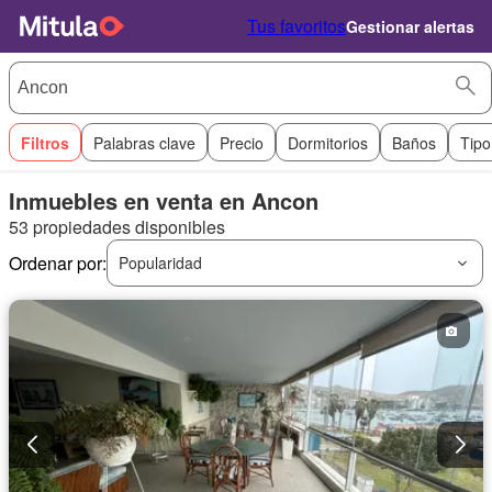
Tus favoritos
Gestionar alertas
Filtros
Palabras clave
Precio
Dormitorios
Baños
Tipo
Inmuebles en venta en Ancon
53 propiedades disponibles
Ordenar por:
Popularidad