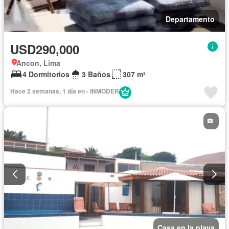
Departamento
USD290,000
Ancon, Lima
4 Dormitorios
3 Baños
307 m²
Hace 2 semanas, 1 día en - INMODER
Casa en la playa