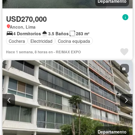
Departamento
USD270,000
Ancon, Lima
4 Dormitorios
3.5 Baños
283 m²
Cochera
Electricidad
Cocina equipada
Hace 1 semana, 8 horas en - RE/MAX EXPO
Departamento