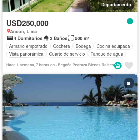
Departamento
USD250,000
Ancon, Lima
4 Dormitorios
2 Baños
500 m²
Armario empotrado
Cochera
Bodega
Cocina equipada
Vista panorámica
Cuarto de servicio
Tanque de agua
Ascensor
Hace 1 semana, 7 horas en - Begoña Pedraza Bienes Raíces