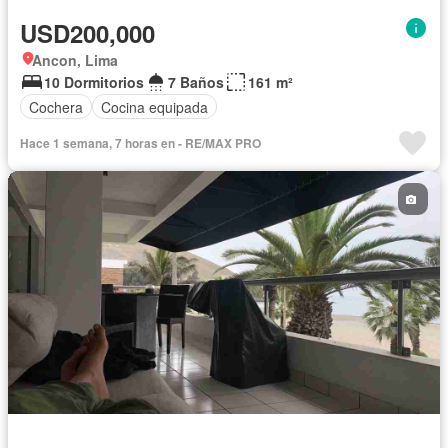
USD200,000
Ancon, Lima
10 Dormitorios
7 Baños
161 m²
Cochera
Cocina equipada
Hace 1 semana, 7 horas en - RE/MAX PRO