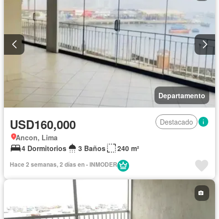
Departamento
USD160,000
Destacado
Ancon, Lima
4 Dormitorios
3 Baños
240 m²
Hace 2 semanas, 2 días en - INMODER