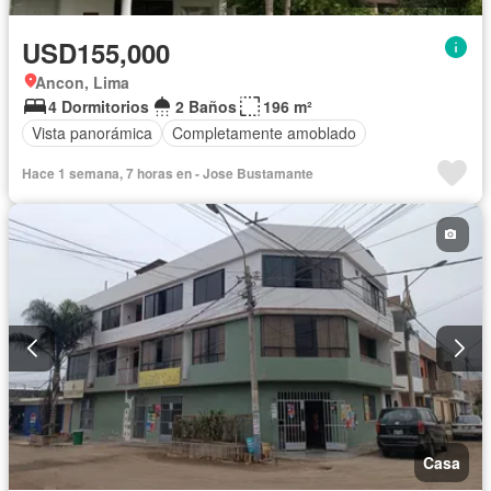
USD155,000
Ancon, Lima
4 Dormitorios
2 Baños
196 m²
Vista panorámica
Completamente amoblado
Hace 1 semana, 7 horas en - Jose Bustamante
Casa