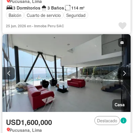
Pucusana, Lima
3 Dormitorios
3 Baños
114 m²
Balcón
Cuarto de servicio
Seguridad
25 jun. 2026 en - Inmoba Peru SAC
Casa
USD1,600,000
Destacado
Pucusana, Lima