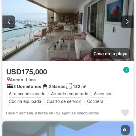
Casa en la playa
USD175,000
Ancon, Lima
3 Dormitorios
2 Baños
182 m²
Aire acondicionado
Armario empotrado
Ascensor
Cocina equipada
Cuarto de servicio
Cochera
Seguridad
Terraza
Vista panorámica
Hace 1 semana, 8 horas en - 2g Agentes Inmobiliarios
Completamente amoblado