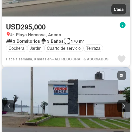
Casa
USD295,000
Ur. Playa Hermosa, Ancon
3 Dormitorios
3 Baños
170 m²
Cochera
Jardín
Cuarto de servicio
Terraza
Hace 1 semana, 8 horas en - ALFREDO GRAF & ASOCIADOS