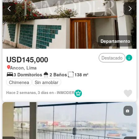
Departamento
USD145,000
Destacado
Ancon, Lima
3 Dormitorios
2 Baños
138 m²
Chimenea
Sin amoblar
Hace 2 semanas, 3 días en - INMODER