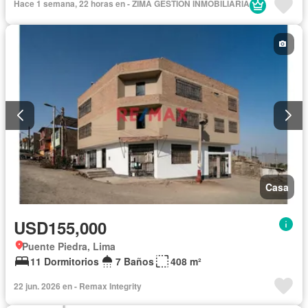
Hace 1 semana, 22 horas en - ZIMA GESTION INMOBILIARIA
Casa
USD155,000
Puente Piedra, Lima
11 Dormitorios
7 Baños
408 m²
22 jun. 2026 en - Remax Integrity