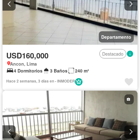
Departamento
USD160,000
Destacado
Ancon, Lima
4 Dormitorios
3 Baños
240 m²
Hace 2 semanas, 3 días en - INMODER