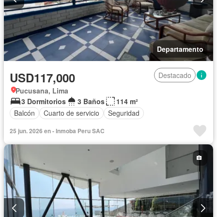
Departamento
USD117,000
Destacado
Pucusana, Lima
3 Dormitorios
3 Baños
114 m²
Balcón
Cuarto de servicio
Seguridad
25 jun. 2026 en - Inmoba Peru SAC