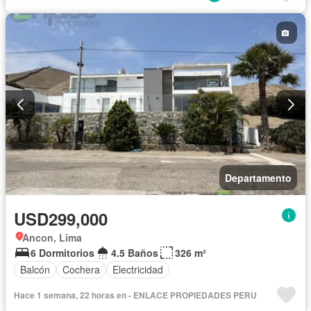
Departamento
USD299,000
Ancon, Lima
6 Dormitorios
4.5 Baños
326 m²
Balcón
Cochera
Electricidad
Hace 1 semana, 22 horas en - ENLACE PROPIEDADES PERU