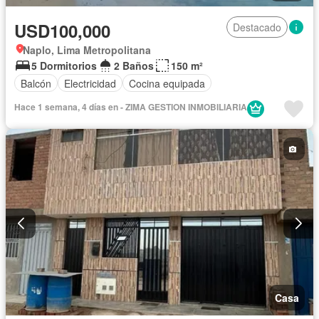
USD100,000
Destacado
Naplo, Lima Metropolitana
5 Dormitorios
2 Baños
150 m²
Balcón
Electricidad
Cocina equipada
Hace 1 semana, 4 días en - ZIMA GESTION INMOBILIARIA
Casa