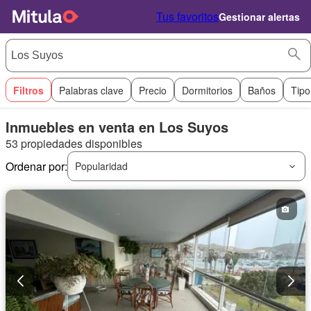
Tus favoritos
Gestionar alertas
Filtros
Palabras clave
Precio
Dormitorios
Baños
Tipo
Inmuebles en venta en Los Suyos
53 propiedades disponibles
Ordenar por:
Popularidad