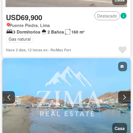
USD69,900
Destacado
Puente Piedra, Lima
3 Dormitorios
2 Baños
160 m²
Gas natural
Hace 2 días, 12 horas en - Re/Max Fort
Casa