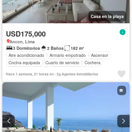
Casa en la playa
USD175,000
Ancon, Lima
3 Dormitorios
2 Baños
182 m²
Aire acondicionado
Armario empotrado
Ascensor
Cocina equipada
Cuarto de servicio
Cochera
Seguridad
Terraza
Vista panorámica
Hace 1 semana, 21 horas en - 2g Agentes Inmobiliarios
Completamente amoblado