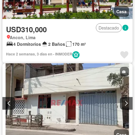
Casa
USD310,000
Destacado
Ancon, Lima
4 Dormitorios
2 Baños
170 m²
Hace 2 semanas, 3 días en - INMODER
Casa