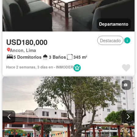
Departamento
USD180,000
Destacado
Ancon, Lima
5 Dormitorios
3 Baños
345 m²
Hace 2 semanas, 3 días en - INMODER