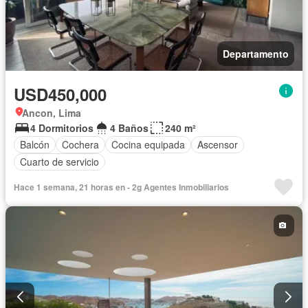
Departamento
USD450,000
Ancon, Lima
4 Dormitorios
4 Baños
240 m²
Balcón
Cochera
Cocina equipada
Ascensor
Cuarto de servicio
Hace 1 semana, 21 horas en - 2g Agentes Inmobiliarios