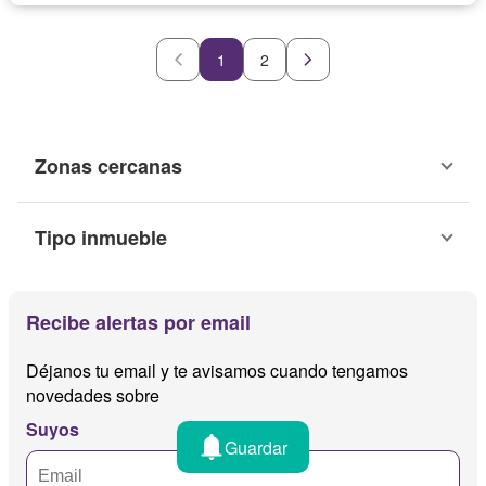
1
2
Zonas cercanas
Tipo inmueble
Recibe alertas por email
Déjanos tu email y te avisamos cuando tengamos
novedades sobre
Suyos
Guardar