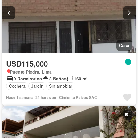
Casa
USD115,000
Puente Piedra, Lima
9 Dormitorios
3 Baños
160 m²
Cochera
Jardín
Sin amoblar
Hace 1 semana, 21 horas en - Cimiento Raices SAC