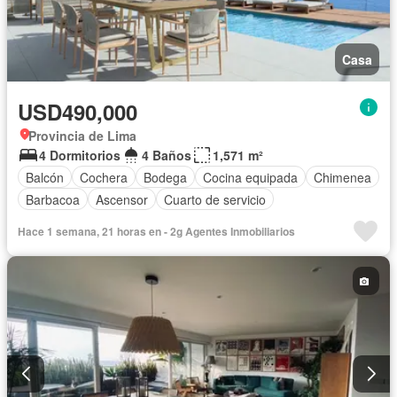
Casa
USD490,000
Provincia de Lima
4 Dormitorios
4 Baños
1,571 m²
Balcón
Cochera
Bodega
Cocina equipada
Chimenea
Barbacoa
Ascensor
Cuarto de servicio
Hace 1 semana, 21 horas en - 2g Agentes Inmobiliarios