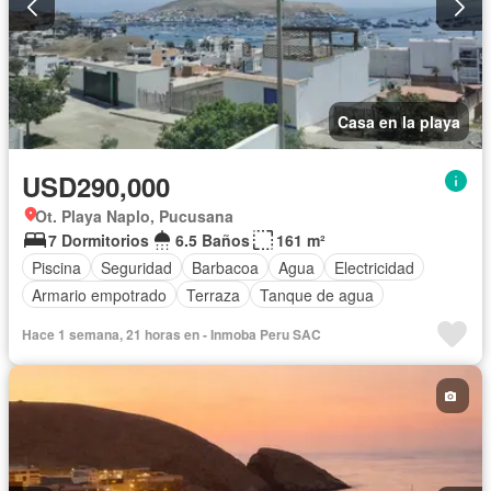
Casa en la playa
USD290,000
Ot. Playa Naplo, Pucusana
7 Dormitorios
6.5 Baños
161 m²
Piscina
Seguridad
Barbacoa
Agua
Electricidad
Armario empotrado
Terraza
Tanque de agua
Hace 1 semana, 21 horas en - Inmoba Peru SAC