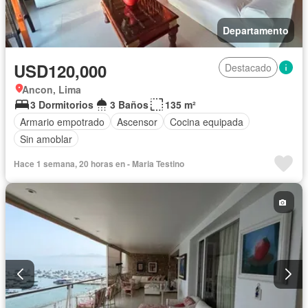
Departamento
USD120,000
Destacado
Ancon, Lima
3 Dormitorios
3 Baños
135 m²
Armario empotrado
Ascensor
Cocina equipada
Sin amoblar
Hace 1 semana, 20 horas en - Maria Testino