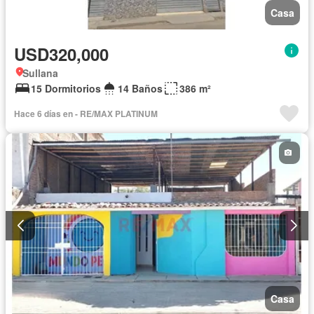
Casa
USD320,000
Sullana
15 Dormitorios
14 Baños
386 m²
Hace 6 días en - RE/MAX PLATINUM
Casa