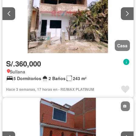
Casa
S/.360,000
Sullana
5 Dormitorios
2 Baños
243 m²
Hace 3 semanas, 17 horas en - RE/MAX PLATINUM