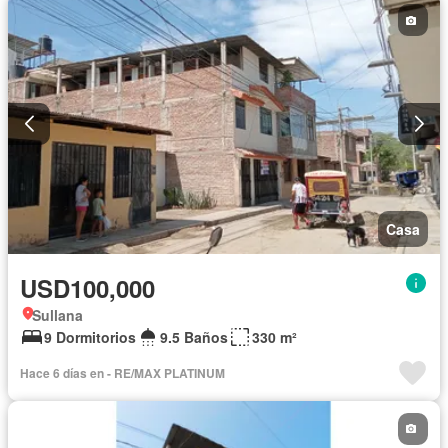
Casa
USD100,000
Sullana
9 Dormitorios
9.5 Baños
330 m²
Hace 6 días en - RE/MAX PLATINUM