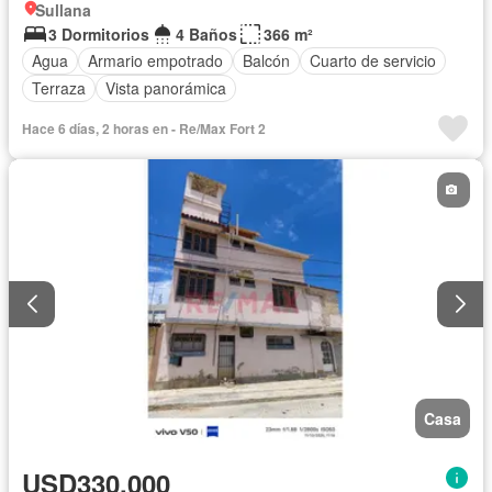
Sullana
3 Dormitorios
4 Baños
366 m²
Agua
Armario empotrado
Balcón
Cuarto de servicio
Terraza
Vista panorámica
Hace 6 días, 2 horas en - Re/Max Fort 2
Casa
USD330,000