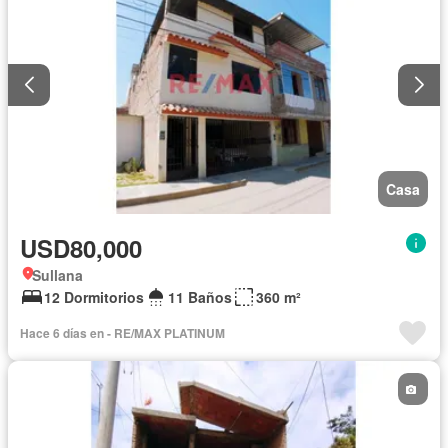
Casa
USD80,000
Sullana
12 Dormitorios
11 Baños
360 m²
Hace 6 días en - RE/MAX PLATINUM