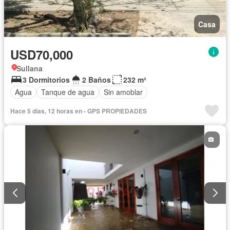
Casa
USD70,000
Sullana
3 Dormitorios
2 Baños
232 m²
Agua
Tanque de agua
Sin amoblar
Hace 5 días, 12 horas en - GPS PROPIEDADES