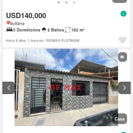
USD140,000
Sullana
3 Dormitorios
2 Baños
182 m²
Hace 6 días, 1 hora en - RE/MAX PLATINUM
Casa