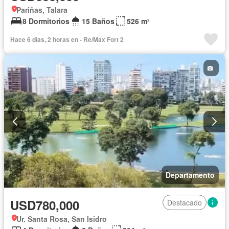
Pariñas, Talara
8 Dormitorios
15 Baños
526 m²
Hace 6 días, 2 horas en - Re/Max Fort 2
Departamento
USD780,000
Destacado
Ur. Santa Rosa, San Isidro