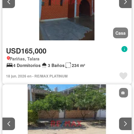
Casa
USD165,000
Pariñas, Talara
4 Dormitorios
3 Baños
234 m²
18 jun. 2026 en - RE/MAX PLATINUM