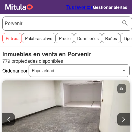
Tus favoritos
Gestionar alertas
Filtros
Palabras clave
Precio
Dormitorios
Baños
Tipo
Inmuebles en venta en Porvenir
779 propiedades disponibles
Ordenar por:
Popularidad