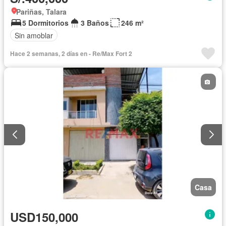
Pariñas, Talara
5 Dormitorios
3 Baños
246 m²
Sin amoblar
Hace 2 semanas, 2 días en - Re/Max Fort 2
Casa
USD150,000