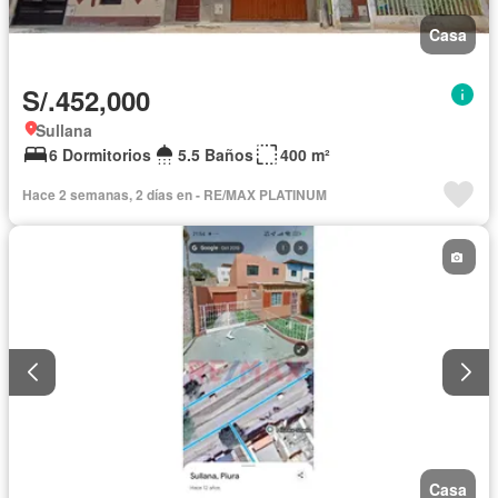
Casa
S/.452,000
Sullana
6 Dormitorios
5.5 Baños
400 m²
Hace 2 semanas, 2 días en - RE/MAX PLATINUM
Casa