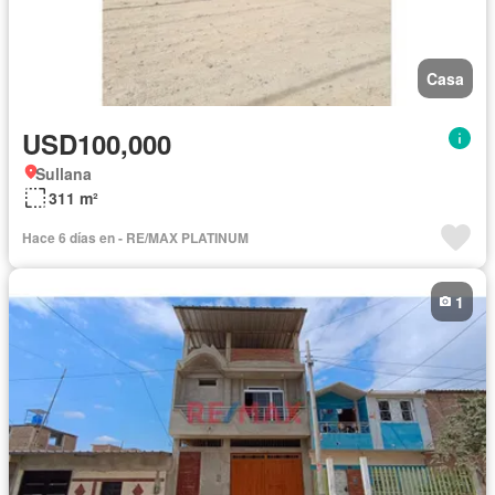
Casa
USD100,000
Sullana
311 m²
Hace 6 días en - RE/MAX PLATINUM
1