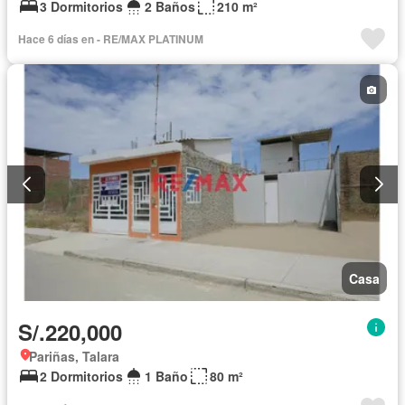
3 Dormitorios
2 Baños
210 m²
Hace 6 días en - RE/MAX PLATINUM
Casa
S/.220,000
Pariñas, Talara
2 Dormitorios
1 Baño
80 m²