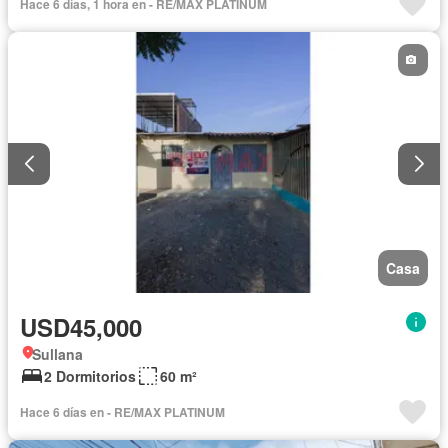
Hace 6 días, 1 hora en - RE/MAX PLATINUM
Casa
USD45,000
Sullana
2 Dormitorios
60 m²
Hace 6 días en - RE/MAX PLATINUM