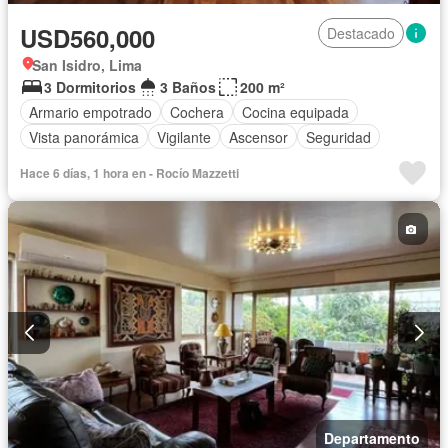
USD560,000
Destacado
San Isidro, Lima
3 Dormitorios
3 Baños
200 m²
Armario empotrado
Cochera
Cocina equipada
Vista panorámica
Vigilante
Ascensor
Seguridad
Hace 6 días, 1 hora en - Rocío Mazzetti
Departamento