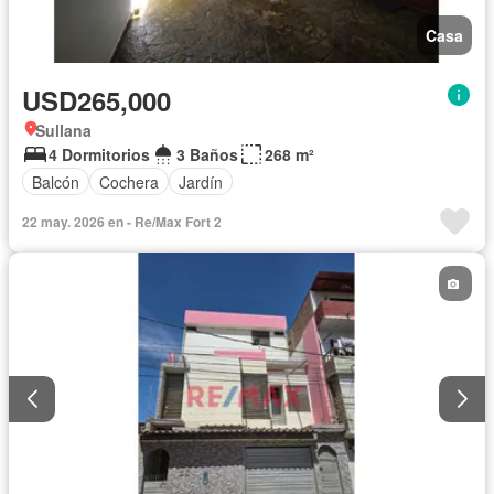
Casa
USD265,000
Sullana
4 Dormitorios
3 Baños
268 m²
Balcón
Cochera
Jardín
22 may. 2026 en - Re/Max Fort 2