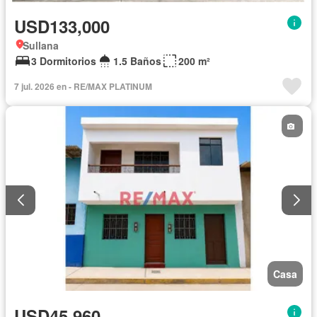
USD133,000
Sullana
3 Dormitorios
1.5 Baños
200 m²
7 jul. 2026 en - RE/MAX PLATINUM
Casa
USD45,960