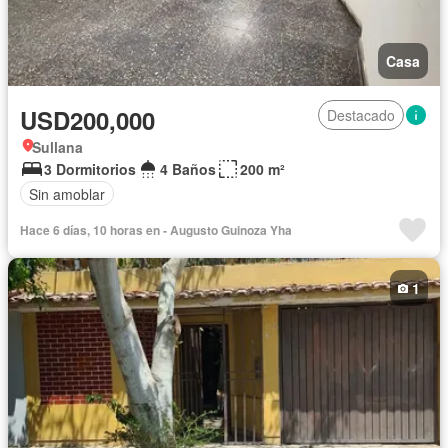
Casa
USD200,000
Destacado
Sullana
3 Dormitorios
4 Baños
200 m²
Sin amoblar
Hace 6 días, 10 horas en - Augusto Guinoza Yha
1