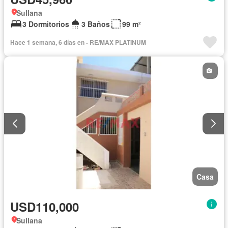
Sullana
3 Dormitorios
3 Baños
99 m²
Hace 1 semana, 6 días en - RE/MAX PLATINUM
Casa
USD110,000
Sullana