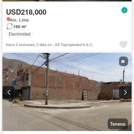
USD218,000
Ate, Lima
160 m²
Electricidad
Hace 2 semanas, 2 días en - AS Tupropiedad S.A.C.
Terreno