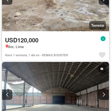
Terreno
USD120,000
Ate, Lima
Hace 1 semana, 1 día en - REMAX BOOSTER