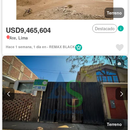
Terreno
USD9,465,604
Destacado
Ate, Lima
Hace 1 semana, 1 día en - REMAX BLACK
Terreno