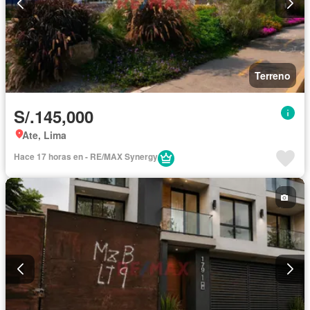
Terreno
S/.145,000
Ate, Lima
Hace 17 horas en - RE/MAX Synergy