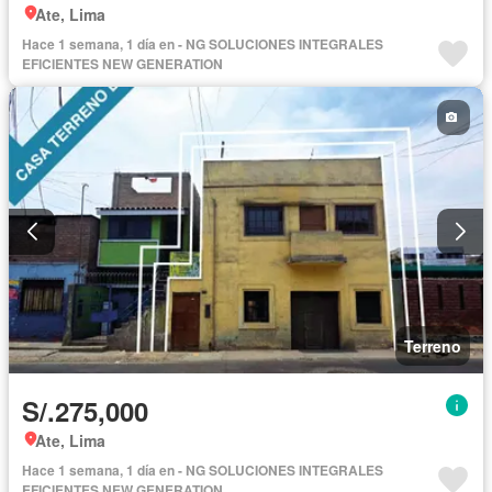
Ate, Lima
Hace 1 semana, 1 día en - NG SOLUCIONES INTEGRALES
EFICIENTES NEW GENERATION
Terreno
S/.275,000
Ate, Lima
Hace 1 semana, 1 día en - NG SOLUCIONES INTEGRALES
EFICIENTES NEW GENERATION