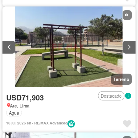
Terreno
USD71,903
Destacado
Ate, Lima
Agua
16 jul. 2026 en - RE/MAX Advanced