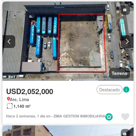
Terreno
USD2,052,000
Destacado
Ate, Lima
1,140 m²
Hace 2 semanas, 1 día en - ZIMA GESTION INMOBILIARIA