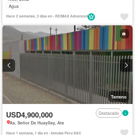
Agua
Hace 2 semanas, 3 días en - RE/MAX Advanced
Terreno
USD4,900,000
Destacado
As. Señor De Huayllay, Ate
Hace 1 semana, 1 día en - Inmoba Peru SAC