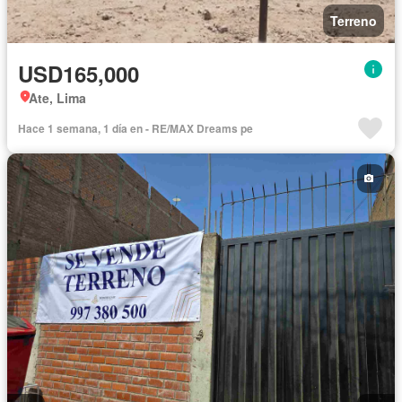
Terreno
USD165,000
Ate, Lima
Hace 1 semana, 1 día en - RE/MAX Dreams pe