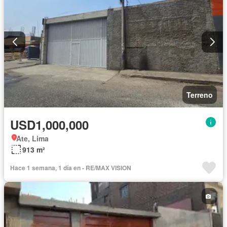
Terreno
USD1,000,000
Ate, Lima
913 m²
Hace 1 semana, 1 día en - RE/MAX VISION