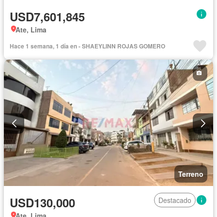
USD7,601,845
Ate, Lima
Hace 1 semana, 1 día en - SHAEYLINN ROJAS GOMERO
Terreno
USD130,000
Destacado
Ate, Lima